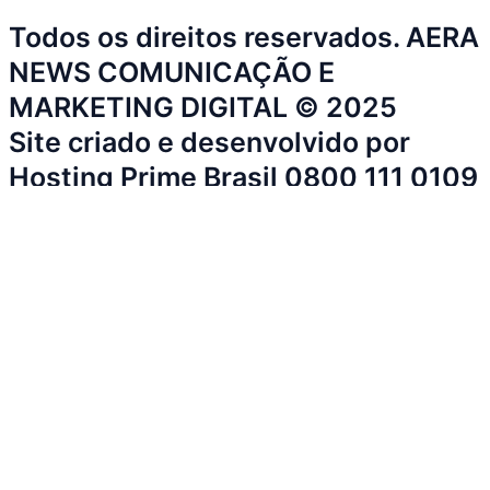
Todos os direitos reservados. AERA
NEWS COMUNICAÇÃO E
MARKETING DIGITAL © 2025
Site criado e desenvolvido por
Hosting Prime Brasil 0800 111 0109
Início
Sobre a Cidade
Política
Sobre a Cidade
Espaço Cidadão
Prefeitura
Esportes
Cultura
Início