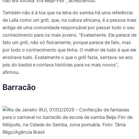
não era torcida. Era Beija-Flor”, acrescentou.
Também não é à toa que na letra do samba há uma referência
de Laíla como um
griô
, que, na cultura africana, é a pessoa mais
antiga de uma comunidade responsável por passar todo o seu
conhecimento para os mais jovens. “Exatamente. Ele parece de
fato um
griô
, não só fisicamente, porque parece de fato, mas
por todo o conhecimento que tinha. O melhor de tudo é que ele
ensinava tudo. Exatamente o que o
griô
fazia, sentava-se aos
pés do baobá e contava histórias para os mais novos”,
afirmou.
Barracão