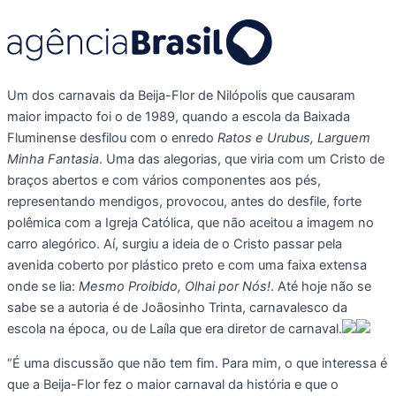
Um dos carnavais da Beija-Flor de Nilópolis que causaram
maior impacto foi o de 1989, quando a escola da Baixada
Fluminense desfilou com o enredo
Ratos e Urubus, Larguem
Minha Fantasia
. Uma das alegorias, que viria com um Cristo de
braços abertos e com vários componentes aos pés,
representando mendigos, provocou, antes do desfile, forte
polêmica com a Igreja Católica, que não aceitou a imagem no
carro alegórico. Aí, surgiu a ideia de o Cristo passar pela
avenida coberto por plástico preto e com uma faixa extensa
onde se lia:
Mesmo Proibido, Olhai por Nós!
. Até hoje não se
sabe se a autoria é de Joãosinho Trinta, carnavalesco da
escola na época, ou de Laíla que era diretor de carnaval.
“É uma discussão que não tem fim. Para mim, o que interessa é
que a Beija-Flor fez o maior carnaval da história e que o