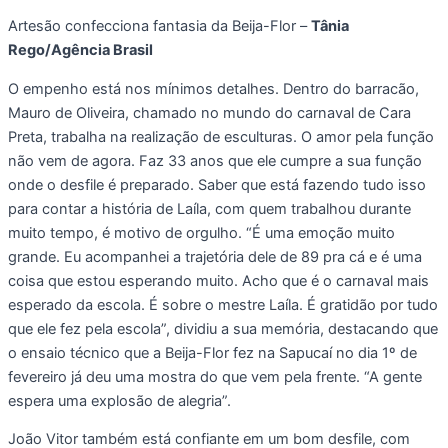
Artesão confecciona fantasia da Beija-Flor –
Tânia
Rego/Agência Brasil
O empenho está nos mínimos detalhes. Dentro do barracão,
Mauro de Oliveira, chamado no mundo do carnaval de Cara
Preta, trabalha na realização de esculturas. O amor pela função
não vem de agora. Faz 33 anos que ele cumpre a sua função
onde o desfile é preparado. Saber que está fazendo tudo isso
para contar a história de Laíla, com quem trabalhou durante
muito tempo, é motivo de orgulho. “É uma emoção muito
grande. Eu acompanhei a trajetória dele de 89 pra cá e é uma
coisa que estou esperando muito. Acho que é o carnaval mais
esperado da escola. É sobre o mestre Laíla. É gratidão por tudo
que ele fez pela escola”, dividiu a sua memória, destacando que
o ensaio técnico que a Beija-Flor fez na Sapucaí no dia 1º de
fevereiro já deu uma mostra do que vem pela frente. “A gente
espera uma explosão de alegria”.
João Vitor também está confiante em um bom desfile, com