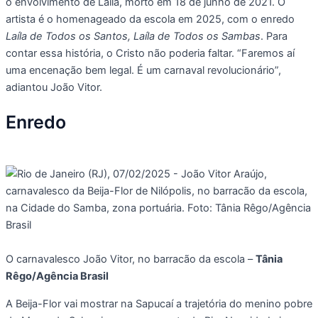
o envolvimento de Laíla, morto em 18 de junho de 2021. O
artista é o homenageado da escola em 2025, com o enredo
Laíla de Todos os Santos, Laíla de Todos os Sambas
. Para
contar essa história, o Cristo não poderia faltar. “Faremos aí
uma encenação bem legal. É um carnaval revolucionário”,
adiantou João Vitor.
Enredo
O carnavalesco João Vitor, no barracão da escola –
Tânia
Rêgo/Agência Brasil
A Beija-Flor vai mostrar na Sapucaí a trajetória do menino pobre