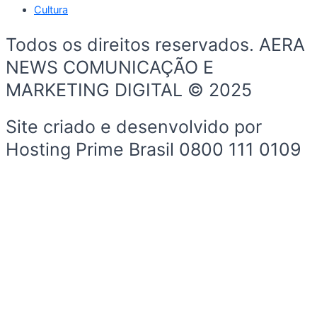
Cultura
Todos os direitos reservados. AERA
NEWS COMUNICAÇÃO E
MARKETING DIGITAL © 2025
Site criado e desenvolvido por
Hosting Prime Brasil 0800 111 0109
Início
Sobre a Cidade
Política
Sobre a Cidade
Espaço Cidadão
Prefeitura
Esportes