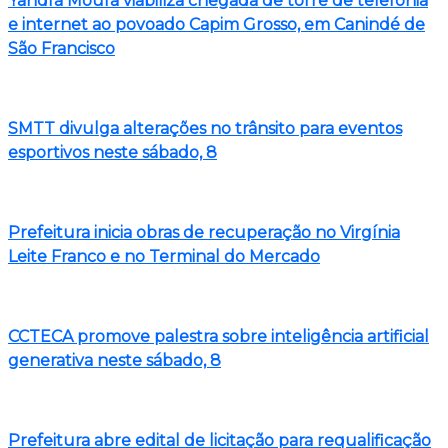
Yandra Moura viabiliza chegada de torre de telefonia
e internet ao povoado Capim Grosso, em Canindé de
São Francisco
SMTT divulga alterações no trânsito para eventos
esportivos neste sábado, 8
Prefeitura inicia obras de recuperação no Virgínia
Leite Franco e no Terminal do Mercado
CCTECA promove palestra sobre inteligência artificial
generativa neste sábado, 8
Prefeitura abre edital de licitação para requalificação