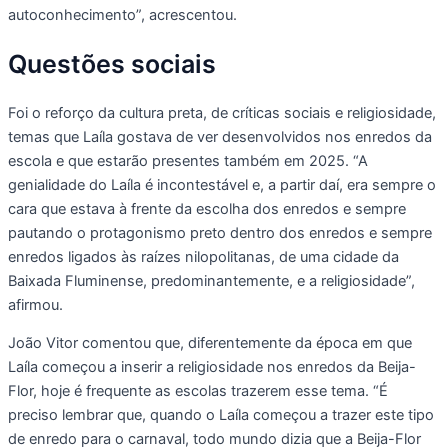
autoconhecimento”, acrescentou.
Questões sociais
Foi o reforço da cultura preta, de críticas sociais e religiosidade,
temas que Laíla gostava de ver desenvolvidos nos enredos da
escola e que estarão presentes também em 2025. “A
genialidade do Laíla é incontestável e, a partir daí, era sempre o
cara que estava à frente da escolha dos enredos e sempre
pautando o protagonismo preto dentro dos enredos e sempre
enredos ligados às raízes nilopolitanas, de uma cidade da
Baixada Fluminense, predominantemente, e a religiosidade”,
afirmou.
João Vitor comentou que, diferentemente da época em que
Laíla começou a inserir a religiosidade nos enredos da Beija-
Flor, hoje é frequente as escolas trazerem esse tema. “É
preciso lembrar que, quando o Laíla começou a trazer este tipo
de enredo para o carnaval, todo mundo dizia que a Beija-Flor