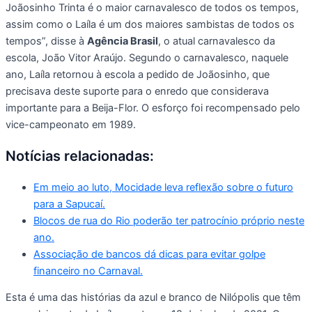
Joãosinho Trinta é o maior carnavalesco de todos os tempos,
assim como o Laíla é um dos maiores sambistas de todos os
tempos”, disse à
Agência Brasil
, o atual carnavalesco da
escola, João Vitor Araújo. Segundo o carnavalesco, naquele
ano, Laíla retornou à escola a pedido de Joãosinho, que
precisava deste suporte para o enredo que considerava
importante para a Beija-Flor. O esforço foi recompensado pelo
vice-campeonato em 1989.
Notícias relacionadas:
Em meio ao luto, Mocidade leva reflexão sobre o futuro
para a Sapucaí.
Blocos de rua do Rio poderão ter patrocínio próprio neste
ano.
Associação de bancos dá dicas para evitar golpe
financeiro no Carnaval.
Esta é uma das histórias da azul e branco de Nilópolis que têm