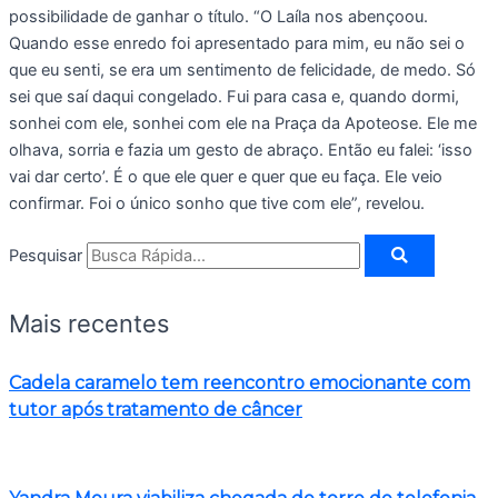
possibilidade de ganhar o título. “O Laíla nos abençoou.
Quando esse enredo foi apresentado para mim, eu não sei o
que eu senti, se era um sentimento de felicidade, de medo. Só
sei que saí daqui congelado. Fui para casa e, quando dormi,
sonhei com ele, sonhei com ele na Praça da Apoteose. Ele me
olhava, sorria e fazia um gesto de abraço. Então eu falei: ‘isso
vai dar certo’. É o que ele quer e quer que eu faça. Ele veio
confirmar. Foi o único sonho que tive com ele”, revelou.
Pesquisar
Mais recentes
Cadela caramelo tem reencontro emocionante com
tutor após tratamento de câncer