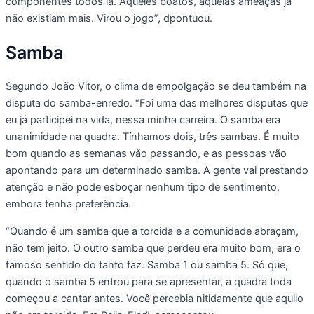
componentes todos lá. Aqueles boatos, aquelas ameaças já
não existiam mais. Virou o jogo”, dpontuou.
Samba
Segundo João Vitor, o clima de empolgação se deu também na
disputa do samba-enredo. “Foi uma das melhores disputas que
eu já participei na vida, nessa minha carreira. O samba era
unanimidade na quadra. Tínhamos dois, três sambas. É muito
bom quando as semanas vão passando, e as pessoas vão
apontando para um determinado samba. A gente vai prestando
atenção e não pode esboçar nenhum tipo de sentimento,
embora tenha preferência.
“Quando é um samba que a torcida e a comunidade abraçam,
não tem jeito. O outro samba que perdeu era muito bom, era o
famoso sentido do tanto faz. Samba 1 ou samba 5. Só que,
quando o samba 5 entrou para se apresentar, a quadra toda
começou a cantar antes. Você percebia nitidamente que aquilo