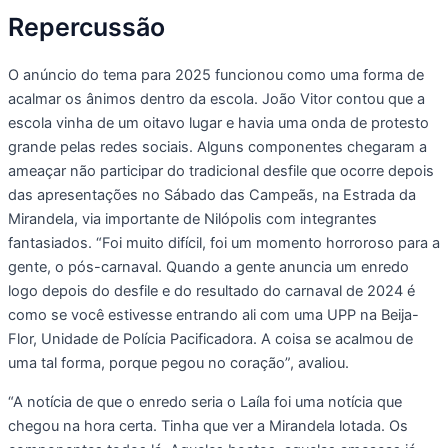
Repercussão
O anúncio do tema para 2025 funcionou como uma forma de
acalmar os ânimos dentro da escola. João Vitor contou que a
escola vinha de um oitavo lugar e havia uma onda de protesto
grande pelas redes sociais. Alguns componentes chegaram a
ameaçar não participar do tradicional desfile que ocorre depois
das apresentações no Sábado das Campeãs, na Estrada da
Mirandela, via importante de Nilópolis com integrantes
fantasiados. “Foi muito difícil, foi um momento horroroso para a
gente, o pós-carnaval. Quando a gente anuncia um enredo
logo depois do desfile e do resultado do carnaval de 2024 é
como se você estivesse entrando ali com uma UPP na Beija-
Flor, Unidade de Polícia Pacificadora. A coisa se acalmou de
uma tal forma, porque pegou no coração”, avaliou.
“A notícia de que o enredo seria o Laíla foi uma notícia que
chegou na hora certa. Tinha que ver a Mirandela lotada. Os