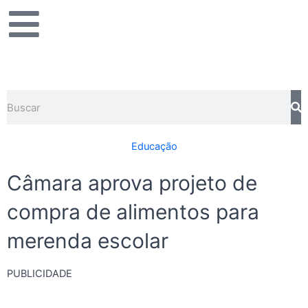
Ir
para
o
conteúdo
Pesquisar
Educação
Câmara aprova projeto de
compra de alimentos para
merenda escolar
PUBLICIDADE