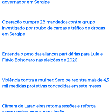
governador em Sergipe
Operação cumpre 28 mandados contra grupo
investigado por roubo de cargas e tráfico de drogas
em Sergipe
Entenda o peso das alianças partidárias para Lula e
Flávio Bolsonaro nas eleições de 2026
Violência contra a mulher: Sergipe registra mais de 4,5
mil medidas protetivas concedidas em sete meses
Câmara de Laranjeiras retoma sessões e reforça