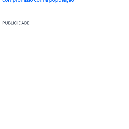
compromisso com a população
PUBLICIDADE