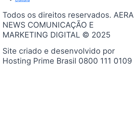
Todos os direitos reservados. AERA
NEWS COMUNICAÇÃO E
MARKETING DIGITAL © 2025
Site criado e desenvolvido por
Hosting Prime Brasil 0800 111 0109
Início
Sobre a Cidade
Política
Sobre a Cidade
Espaço Cidadão
Prefeitura
Esportes