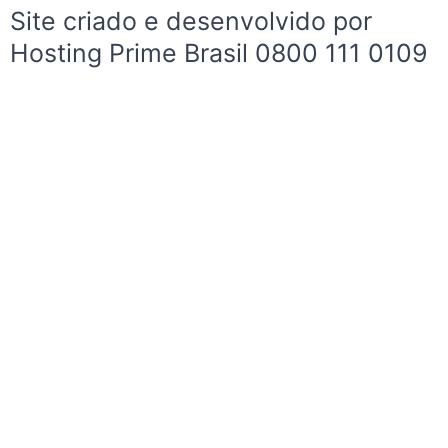
-
m
Site criado e desenvolvido por
f
Hosting Prime Brasil 0800 111 0109