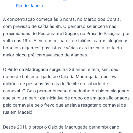
Rio de Janeiro.
A concentração começa às 6 horas, no Marco dos Corais,
com previsão de saída às 9h. O percurso se encerra nas
proximidades do Restaurante Dragão, na Praia de Pajuçara, por
volta das 19h. Além dos milhares de foliões, carros alegóricos,
bonecos gigantes, passistas e várias alas fazem a festa do
maior bloco pré-carnavalesco de Alagoas.
O Pinto da Madrugada surgiu há 26 anos, e tem, sim, seu
nome de batismo ligado ao Galo da Madrugada, que leva
milhões de pessoas às ruas de Recife no sábado de
carnaval. O Galo pernambucano é padrinho do bloco alagoano
que surgiu a partir da iniciativa de grupo de amigos aficionados
pelo carnaval e pelo frevo que ansiava resgatar o carnaval de
rua em Maceió.
Desde 2011, o próprio Galo da Madrugada pernambucano