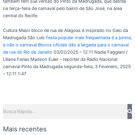
também tem sua versão do Pinto da Madrugada, que desfila
na terça-feira de carnaval pelo bairro de São José, na área
central do Recife.
Cultura Maior bloco de rua de Alagoas é inspirado no Galo da
Madrugada São Luís
Festa popular mais frequentada é a junina,
e não o carnaval
Blocos oficiais dão a largada para o carnaval
de rua do Rio de Janeiro
03/02/2025 – 12:11
Nadia Faggiani /
Liliane Farias Madson Euler – repórter da Rádio Nacional
carnaval Pinto da Madrugada
segunda-feira, 3 Fevereiro, 2025
– 12:11
1:47
Pesquisar
Mais recentes