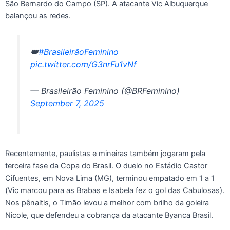
São Bernardo do Campo (SP). A atacante Vic Albuquerque
balançou as redes.
👑
#BrasileirãoFeminino
pic.twitter.com/G3nrFu1vNf
— Brasileirão Feminino (@BRFeminino)
September 7, 2025
Recentemente, paulistas e mineiras também jogaram pela
terceira fase da Copa do Brasil. O duelo no Estádio Castor
Cifuentes, em Nova Lima (MG), terminou empatado em 1 a 1
(Vic marcou para as Brabas e Isabela fez o gol das Cabulosas).
Nos pênaltis, o Timão levou a melhor com brilho da goleira
Nicole, que defendeu a cobrança da atacante Byanca Brasil.