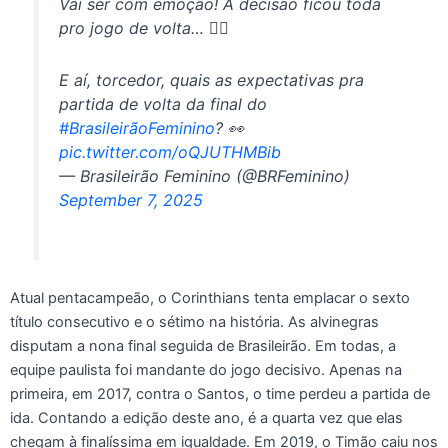
Vai ser com emoção! A decisão ficou toda
pro jogo de volta… 😮‍💨
E aí, torcedor, quais as expectativas pra
partida de volta da final do
#BrasileirãoFeminino
? 👀
pic.twitter.com/oQJUTHMBib
— Brasileirão Feminino (@BRFeminino)
September 7, 2025
Atual pentacampeão, o Corinthians tenta emplacar o sexto
título consecutivo e o sétimo na história. As alvinegras
disputam a nona final seguida de Brasileirão. Em todas, a
equipe paulista foi mandante do jogo decisivo. Apenas na
primeira, em 2017, contra o Santos, o time perdeu a partida de
ida. Contando a edição deste ano, é a quarta vez que elas
chegam à finalíssima em igualdade. Em 2019, o Timão caiu nos