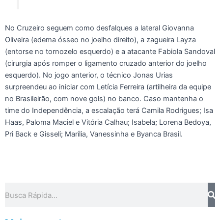
No Cruzeiro seguem como desfalques a lateral Giovanna
Oliveira (edema ósseo no joelho direito), a zagueira Layza
(entorse no tornozelo esquerdo) e a atacante Fabiola Sandoval
(cirurgia após romper o ligamento cruzado anterior do joelho
esquerdo). No jogo anterior, o técnico Jonas Urias
surpreendeu ao iniciar com Letícia Ferreira (artilheira da equipe
no Brasileirão, com nove gols) no banco. Caso mantenha o
time do Independência, a escalação terá Camila Rodrigues; Isa
Haas, Paloma Maciel e Vitória Calhau; Isabela; Lorena Bedoya,
Pri Back e Gisseli; Marília, Vanessinha e Byanca Brasil.
Pesquisar