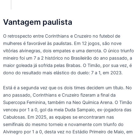
Vantagem paulista
O retrospecto entre Corinthians e Cruzeiro no futebol de
mulheres é favorável às paulistas. Em 12 jogos, são nove
vitórias alvinegras, dois empates e uma derrota. O único triunfo
mineiro foi um 7 a 2 histórico no Brasileirão do ano passado, a
maior goleada já sofrida pelas Brabas. O Timão, por sua vez, é
dono do resultado mais elástico do duelo: 7 a 1, em 2023.
Está é a segunda vez que os dois times decidem um título. No
ano passado, Corinthians e Cruzeiro fizeram a final da
Supercopa Feminina, também na Neo Química Arena. O Timão
venceu por 1 a 0, gol da meia Duda Sampaio, ex-jogadora das
Cabulosas. Em 2025, as equipes se encontraram nas
semifinais do mesmo torneio e novamente com triunfo do
Alvinegro por 1 a 0, desta vez no Estádio Primeiro de Maio, em