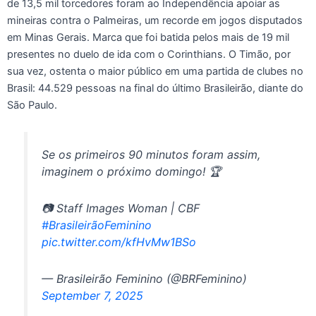
de 13,5 mil torcedores foram ao Independência apoiar as
mineiras contra o Palmeiras, um recorde em jogos disputados
em Minas Gerais. Marca que foi batida pelos mais de 19 mil
presentes no duelo de ida com o Corinthians. O Timão, por
sua vez, ostenta o maior público em uma partida de clubes no
Brasil: 44.529 pessoas na final do último Brasileirão, diante do
São Paulo.
Se os primeiros 90 minutos foram assim,
imaginem o próximo domingo! 🏆
📷 Staff Images Woman | CBF
#BrasileirãoFeminino
pic.twitter.com/kfHvMw1BSo
— Brasileirão Feminino (@BRFeminino)
September 7, 2025