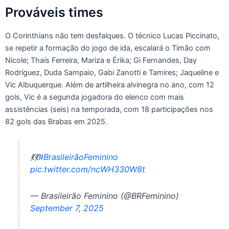
Prováveis times
O Corinthians não tem desfalques. O técnico Lucas Piccinato,
se repetir a formação do jogo de ida, escalará o Timão com
Nicole; Thaís Ferreira, Mariza e Érika; Gi Fernandes, Day
Rodríguez, Duda Sampaio, Gabi Zanotti e Tamires; Jaqueline e
Vic Albuquerque. Além de artilheira alvinegra no ano, com 12
gols, Vic é a segunda jogadora do elenco com mais
assistências (seis) na temporada, com 18 participações nos
82 gols das Brabas em 2025.
💃💃
#BrasileirãoFeminino
pic.twitter.com/ncWH330W8t
— Brasileirão Feminino (@BRFeminino)
September 7, 2025