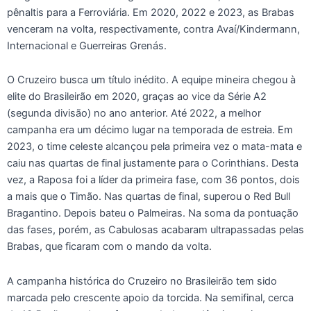
pênaltis para a Ferroviária. Em 2020, 2022 e 2023, as Brabas
venceram na volta, respectivamente, contra Avaí/Kindermann,
Internacional e Guerreiras Grenás.
O Cruzeiro busca um título inédito. A equipe mineira chegou à
elite do Brasileirão em 2020, graças ao vice da Série A2
(segunda divisão) no ano anterior. Até 2022, a melhor
campanha era um décimo lugar na temporada de estreia. Em
2023, o time celeste alcançou pela primeira vez o mata-mata e
caiu nas quartas de final justamente para o Corinthians. Desta
vez, a Raposa foi a líder da primeira fase, com 36 pontos, dois
a mais que o Timão. Nas quartas de final, superou o Red Bull
Bragantino. Depois bateu o Palmeiras. Na soma da pontuação
das fases, porém, as Cabulosas acabaram ultrapassadas pelas
Brabas, que ficaram com o mando da volta.
A campanha histórica do Cruzeiro no Brasileirão tem sido
marcada pelo crescente apoio da torcida. Na semifinal, cerca