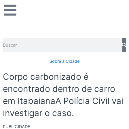
Ir
para
o
conteúdo
Pesquisar
Sobre a Cidade
Corpo carbonizado é
encontrado dentro de carro
em ItabaianaA Polícia Civil vai
investigar o caso.
PUBLICIDADE