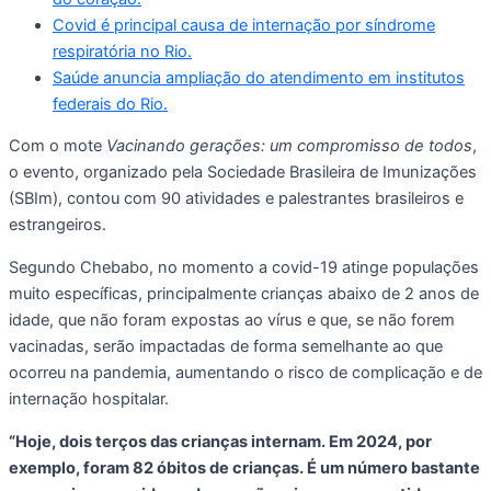
Covid é principal causa de internação por síndrome
respiratória no Rio.
Saúde anuncia ampliação do atendimento em institutos
federais do Rio.
Com o mote
Vacinando gerações: um compromisso de todos
,
o evento, organizado pela Sociedade Brasileira de Imunizações
(SBIm), contou com 90 atividades e palestrantes brasileiros e
estrangeiros.
Segundo Chebabo, no momento a covid-19 atinge populações
muito específicas, principalmente crianças abaixo de 2 anos de
idade, que não foram expostas ao vírus e que, se não forem
vacinadas, serão impactadas de forma semelhante ao que
ocorreu na pandemia, aumentando o risco de complicação e de
internação hospitalar.
“Hoje, dois terços das crianças internam. Em 2024, por
exemplo, foram 82 óbitos de crianças. É um número bastante