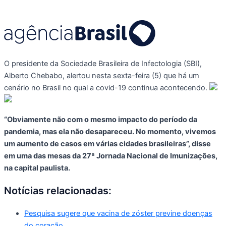
O presidente da Sociedade Brasileira de Infectologia (SBI),
Alberto Chebabo, alertou nesta sexta-feira (5) que há um
cenário no Brasil no qual a covid-19 continua acontecendo.
“Obviamente não com o mesmo impacto do período da
pandemia, mas ela não desapareceu. No momento, vivemos
um aumento de casos em várias cidades brasileiras”, disse
em uma das mesas da 27ª Jornada Nacional de Imunizações,
na capital paulista.
Notícias relacionadas:
Pesquisa sugere que vacina de zóster previne doenças
do coração.