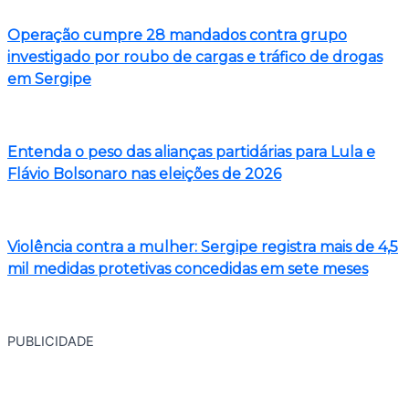
Operação cumpre 28 mandados contra grupo
investigado por roubo de cargas e tráfico de drogas
em Sergipe
Entenda o peso das alianças partidárias para Lula e
Flávio Bolsonaro nas eleições de 2026
Violência contra a mulher: Sergipe registra mais de 4,5
mil medidas protetivas concedidas em sete meses
PUBLICIDADE