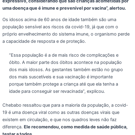
expressivo, considerando que são crianças acometidas por
uma doença que é imune e prevenível por vacina”, alertou.
Os idosos acima de 60 anos de idade também são uma
população sensível aos riscos da covid-19, já que com o
próprio envelhecimento do sistema imune, o organismo perde
a capacidade de resposta e de proteção.
“Essa população é a de mais risco de complicações e
óbito. A maior parte dos óbitos acontece na população
dos mais idosos. As gestantes também estão no grupo
dos mais suscetíveis e sua vacinação é importante
porque também protege a criança até que ela tenha a
idade para conseguir ser revacinada”, explicou.
Chebabo ressaltou que para a maioria da população, a covid-
19 é uma doença viral como as outras doenças virais que
existem em circulação, e que nos quadros leves não faz
diferença.
Ele recomendou, como medida de saúde pública,
testar a todos.