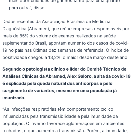
mais oportunidades de ganhos tanto para uma quanto
para outra”, disse.
Dados recentes da Associação Brasileira de Medicina
Diagnóstica (Abramed), que reúne empresas responsáveis por
mais de 85% do volume de exames realizados na saúde
suplementar do Brasil, apontam aumento dos casos de covid-
19 no país nas últimas dez semanas de referência. O índice de
positividade chegou a 13,2%, o maior desde março deste ano.
Segundo o patologista clínico e líder do Comitê Técnico de
Análises Clínicas da Abramed, Alex Galoro, a alta da covid-19
é explicada pela queda natural dos anticorpos e pelo
surgimento de variantes, mesmo em uma população já
imunizada.
“As infecções respiratórias têm comportamento cíclico,
influenciadas pela transmissibilidade e pela imunidade da
população. O inverno favorece aglomerações em ambientes
fechados, o que aumenta a transmissão. Porém, a imunidade,