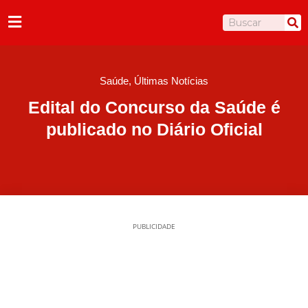
Ir
Pesquisar
para
o
conteúdo
Saúde
,
Últimas Notícias
Edital do Concurso da Saúde é
publicado no Diário Oficial
PUBLICIDADE