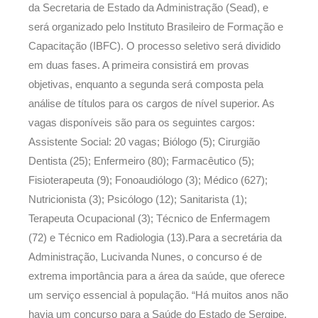
da Secretaria de Estado da Administração (Sead), e
será organizado pelo Instituto Brasileiro de Formação e
Capacitação (IBFC). O processo seletivo será dividido
em duas fases. A primeira consistirá em provas
objetivas, enquanto a segunda será composta pela
análise de títulos para os cargos de nível superior. As
vagas disponíveis são para os seguintes cargos:
Assistente Social: 20 vagas; Biólogo (5); Cirurgião
Dentista (25); Enfermeiro (80); Farmacêutico (5);
Fisioterapeuta (9); Fonoaudiólogo (3); Médico (627);
Nutricionista (3); Psicólogo (12); Sanitarista (1);
Terapeuta Ocupacional (3); Técnico de Enfermagem
(72) e Técnico em Radiologia (13).Para a secretária da
Administração, Lucivanda Nunes, o concurso é de
extrema importância para a área da saúde, que oferece
um serviço essencial à população. “Há muitos anos não
havia um concurso para a Saúde do Estado de Sergipe,