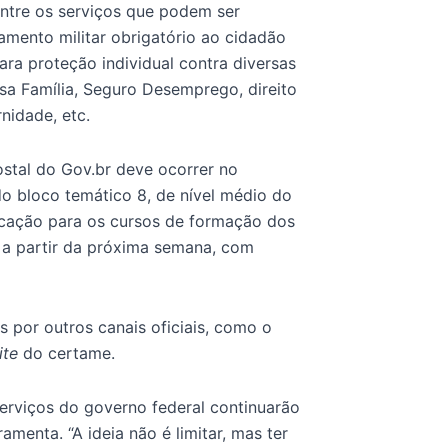
 Entre os serviços que podem ser
amento militar obrigatório ao cidadão
ra proteção individual contra diversas
a Família, Seguro Desemprego, direito
nidade, etc.
ostal do Gov.br deve ocorrer no
 bloco temático 8, de nível médio do
cação para os cursos de formação dos
 a partir da próxima semana, com
 por outros canais oficiais, como o
ite
do certame.
rviços do governo federal continuarão
amenta. “A ideia não é limitar, mas ter