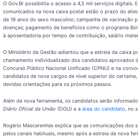
O Gov.Br possibilita o acesso a 4,5 mil serviços digitais.
comunicados na nova caixa postal estão o prazo do alist
de 18 anos do sexo masculino; campanha de vacinação pa
doenças; pagamento de benefícios como o programa Bols
à aposentadoria por tempo de contribuição, salário mater
O Ministério da Gestão adiantou que a estreia da caixa p
chamamento individualizado dos candidatos aprovados do
Concurso Público Nacional Unificado (CPNU) e na convo
candidatos de nove cargos de nível superior do certame,
devidas orientações para os próximos passos.
Além da nova ferramenta, os candidatos serão informados
Diário Oficial da União
(DOU) e a
área do candidato
, no
s
Rogério Mascarenhas explica que as comunicações dos se
pelos canais habituais, mesmo após a estreia da nova ferr