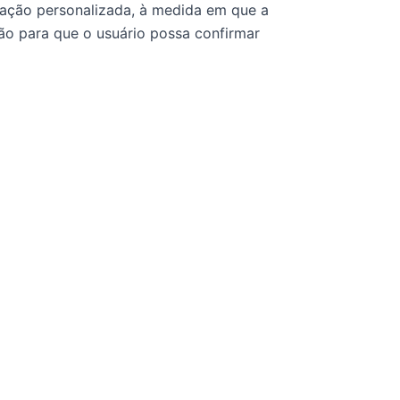
cação personalizada, à medida em que a
ão para que o usuário possa confirmar