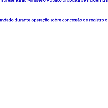
a apresenta ao Ministério Público proposta de modernizaç
dado durante operação sobre concessão de registro 