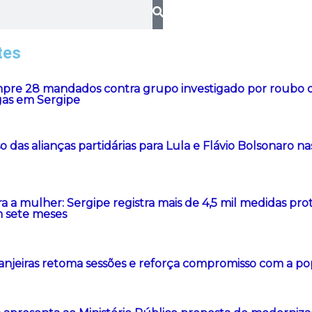
tes
re 28 mandados contra grupo investigado por roubo d
gas em Sergipe
 das alianças partidárias para Lula e Flávio Bolsonaro na
ra a mulher: Sergipe registra mais de 4,5 mil medidas prot
 sete meses
anjeiras retoma sessões e reforça compromisso com a p