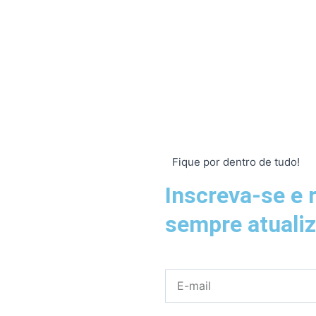
Fique por dentro de tudo!
Inscreva-se e 
sempre atuali
E-
mail