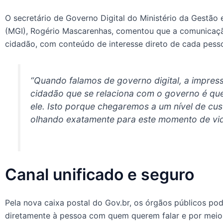
O secretário de Governo Digital do Ministério da Gestão 
(MGI), Rogério Mascarenhas, comentou que a comunicaçã
cidadão, com conteúdo de interesse direto de cada pess
“Quando falamos de governo digital, a impre
cidadão que se relaciona com o governo é qu
ele. Isto porque chegaremos a um nível de cu
olhando exatamente para este momento de vid
Canal unificado e seguro
Pela nova caixa postal do Gov.br, os órgãos públicos p
diretamente à pessoa com quem querem falar e por meio