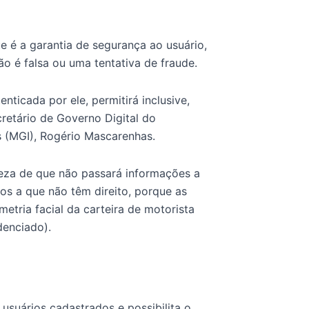
 é a garantia de segurança ao usuário,
 é falsa ou uma tentativa de fraude.
ticada por ele, permitirá inclusive,
retário de Governo Digital do
s (MGI), Rogério Mascarenhas.
rteza de que não passará informações a
os a que não têm direito, porque as
etria facial da carteira de motorista
denciado).
 usuários cadastrados e possibilita o