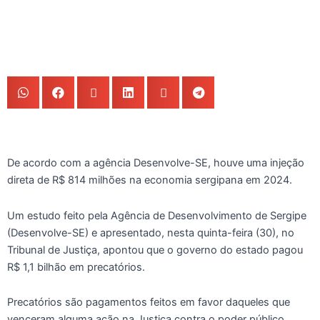
De acordo com a agência Desenvolve-SE, houve uma injeção
direta de R$ 814 milhões na economia sergipana em 2024.
Um estudo feito pela Agência de Desenvolvimento de Sergipe
(Desenvolve-SE) e apresentado, nesta quinta-feira (30), no
Tribunal de Justiça, apontou que o governo do estado pagou
R$ 1,1 bilhão em precatórios.
Precatórios são pagamentos feitos em favor daqueles que
venceram alguma ação na Justiça contra o poder público.