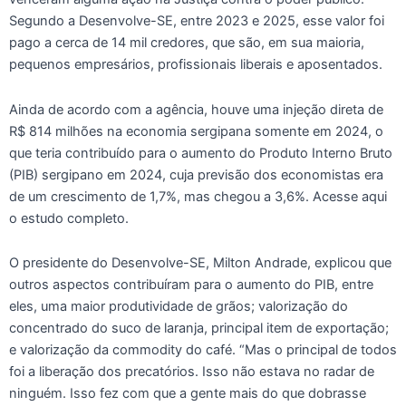
Segundo a Desenvolve-SE, entre 2023 e 2025, esse valor foi
pago a cerca de 14 mil credores, que são, em sua maioria,
pequenos empresários, profissionais liberais e aposentados.
Ainda de acordo com a agência, houve uma injeção direta de
R$ 814 milhões na economia sergipana somente em 2024, o
que teria contribuído para o aumento do Produto Interno Bruto
(PIB) sergipano em 2024, cuja previsão dos economistas era
de um crescimento de 1,7%, mas chegou a 3,6%. Acesse aqui
o estudo completo.
O presidente do Desenvolve-SE, Milton Andrade, explicou que
outros aspectos contribuíram para o aumento do PIB, entre
eles, uma maior produtividade de grãos; valorização do
concentrado do suco de laranja, principal item de exportação;
e valorização da commodity do café. “Mas o principal de todos
foi a liberação dos precatórios. Isso não estava no radar de
ninguém. Isso fez com que a gente mais do que dobrasse