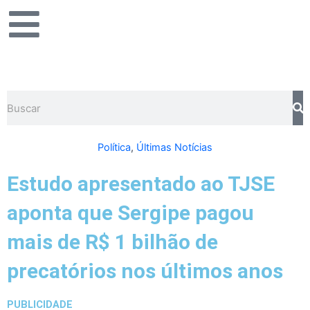
Ir
para
o
conteúdo
Pesquisar
Política
,
Últimas Notícias
Estudo apresentado ao TJSE
aponta que Sergipe pagou
mais de R$ 1 bilhão de
precatórios nos últimos anos
PUBLICIDADE