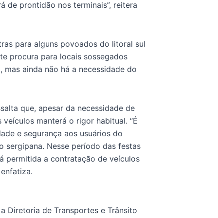
á de prontidão nos terminais”, reitera
tras para alguns povoados do litoral sul
ste procura para locais sossegados
o, mas ainda não há a necessidade do
salta que, apesar da necessidade de
 veículos manterá o rigor habitual. “É
dade e segurança aos usuários do
o sergipana. Nesse período das festas
erá permitida a contratação de veículos
enfatiza.
 a Diretoria de Transportes e Trânsito