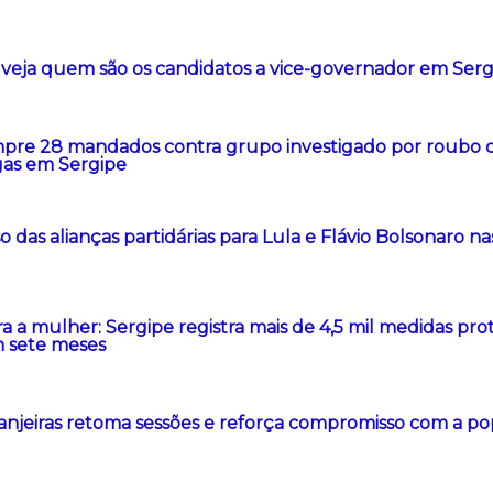
: veja quem são os candidatos a vice-governador em Ser
re 28 mandados contra grupo investigado por roubo d
gas em Sergipe
 das alianças partidárias para Lula e Flávio Bolsonaro na
ra a mulher: Sergipe registra mais de 4,5 mil medidas prot
 sete meses
anjeiras retoma sessões e reforça compromisso com a p