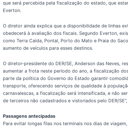
que será percebida pela fiscalização do estado, que estar
Everton.
O diretor ainda explica que a disponibilidade de linhas ex
obedecerá à avaliação dos fiscais. Segundo Everton, exi
como Terra Caída, Pontal, Porto do Mato e Praia do Sac
aumento de veículos para esses destinos.
O diretor-presidente do DER/SE, Anderson das Neves, res
aumentar a frota neste período do ano, a fiscalização dos
parte da política do Governo do Estado garantir comodi
transporte, oferecendo serviços de qualidade à populaçã
carnavalescas, a fiscalização será intensificada, e não s
de terceiros não cadastrados e vistoriados pelo DER/SE”, 
Passagens antecipadas
Para evitar longas filas nos terminais nos dias de viagem,