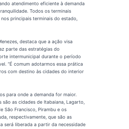
nando atendimento eficiente à demanda
ranquilidade. Todos os terminais
 nos principais terminais do estado,
Menezes, destaca que a ação visa
z parte das estratégias do
rte intermunicipal durante o período
el. “É comum adotarmos essa prática
os com destino às cidades do interior
dos para onde a demanda for maior.
 são as cidades de Itabaiana, Lagarto,
 de São Francisco, Pirambu e os
uda, respectivamente, que são as
va será liberada a partir da necessidade