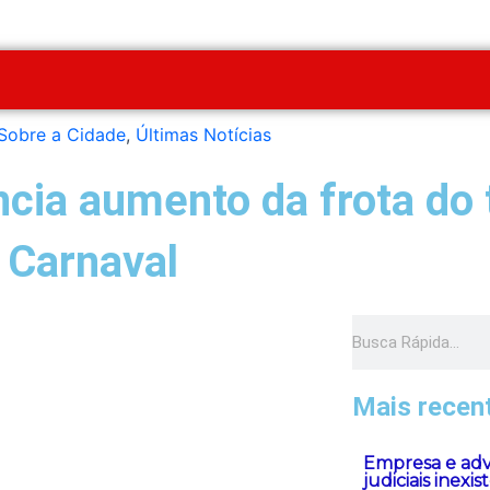
Sobre a Cidade
,
Últimas Notícias
cia aumento da frota do 
 Carnaval
Pesquisar
Mais recen
Empresa e advo
judiciais inexi