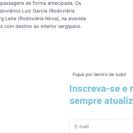
 passagens de forma antecipada. Os
odoviários Luiz Garcia (Rodoviária
rg Leite (Rodoviária Nova), na avenida
s com destino ao interior sergipano.
Fique por dentro de tudo!
Inscreva-se e 
sempre atuali
E-
mail