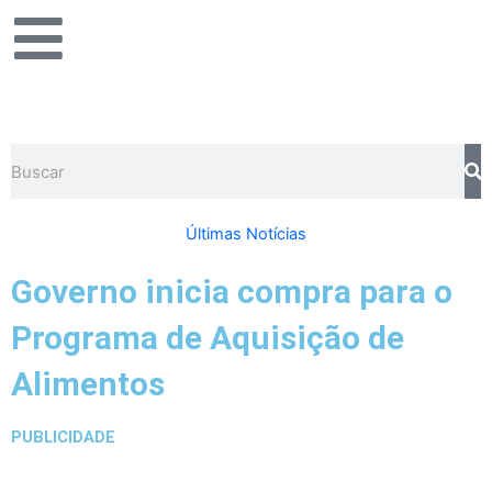
Ir
para
o
conteúdo
Pesquisar
Últimas Notícias
Governo inicia compra para o
Programa de Aquisição de
Alimentos
PUBLICIDADE