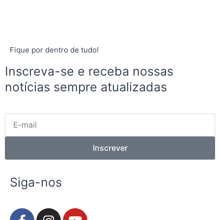
Fique por dentro de tudo!
Inscreva-se e receba nossas
notícias sempre atualizadas
E-
mail
Inscrever
Siga-nos
F
I
Y