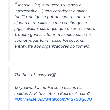
É incrível. O que eu estou vivendo é
inacreditável. Quero agradecer a minha
família, amigos e patrocinadores por me
ajudarem a realizar o meu sonho que é
jogar tênis. É claro que quero ser o número
1, quero ganhar títulos, mas meu sonho é
apenas jogar tênis”, disse Fonseca, em
entrevista aos organizadores do torneio.
The first of many 👀🏆
18-year-old Joao Fonseca claims his
maiden ATP Tour title in Buenos Aires! 👏
#OnTheRise
pic.twitter.com/NlqYGwg8JQ