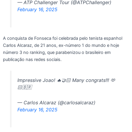
— ATP Challenger Tour (@ATPChallenger)
February 16, 2025
A conquista de Fonseca foi celebrada pelo tenista espanhol
Carlos Alcaraz, de 21 anos, ex-número 1 do mundo e hoje
número 3 no ranking, que parabenizou o brasileiro em
publicação nas redes sociais.
Impressive Joao! 🔥🤝🏻 Many congrats!!! 🫶
🏻🇧🇷
— Carlos Alcaraz (@carlosalcaraz)
February 16, 2025