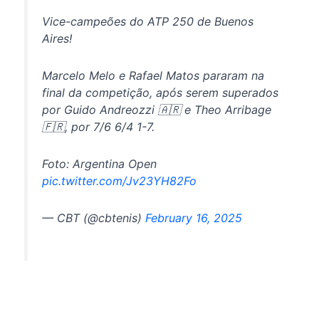
Vice-campeões do ATP 250 de Buenos
Aires!
Marcelo Melo e Rafael Matos pararam na
final da competição, após serem superados
por Guido Andreozzi 🇦🇷 e Theo Arribage
🇫🇷, por 7/6 6/4 1-7.
Foto: Argentina Open
pic.twitter.com/Jv23YH82Fo
— CBT (@cbtenis)
February 16, 2025