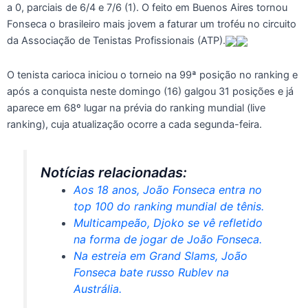
a 0, parciais de 6/4 e 7/6 (1). O feito em Buenos Aires tornou
Fonseca o brasileiro mais jovem a faturar um troféu no circuito
da Associação de Tenistas Profissionais (ATP).
O tenista carioca iniciou o torneio na 99ª posição no ranking e
após a conquista neste domingo (16) galgou 31 posições e já
aparece em 68º lugar na prévia do ranking mundial (live
ranking), cuja atualização ocorre a cada segunda-feira.
Notícias relacionadas:
Aos 18 anos, João Fonseca entra no
top 100 do ranking mundial de tênis.
Multicampeão, Djoko se vê refletido
na forma de jogar de João Fonseca.
Na estreia em Grand Slams, João
Fonseca bate russo Rublev na
Austrália.