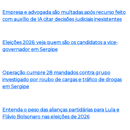
Empresa e advogada são multadas após recurso feito
com auxílio de IA citar decisões judiciais inexistentes
Eleições 2026: veja quem são os candidatos a vice-
governador em Sergipe
Operação cumpre 28 mandados contra grupo
investigado por roubo de cargas e tráfico de drogas
em Sergipe
Entenda o peso das alianças partidárias para Lula e
Flávio Bolsonaro nas eleições de 2026