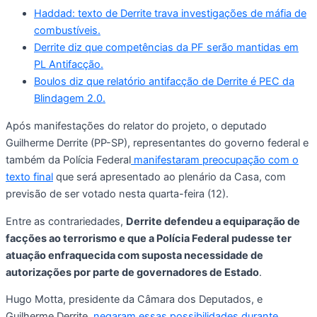
Haddad: texto de Derrite trava investigações de máfia de
combustíveis.
Derrite diz que competências da PF serão mantidas em
PL Antifacção.
Boulos diz que relatório antifacção de Derrite é PEC da
Blindagem 2.0.
Após manifestações do relator do projeto, o deputado
Guilherme Derrite (PP-SP), representantes do governo federal e
também da Polícia Federal
manifestaram preocupação com o
texto final
que será apresentado ao plenário da Casa, com
previsão de ser votado nesta quarta-feira (12).
Entre as contrariedades,
Derrite defendeu a equiparação de
facções ao terrorismo e que a Polícia Federal pudesse ter
atuação enfraquecida com suposta necessidade de
autorizações por parte de governadores de Estado
.
Hugo Motta, presidente da Câmara dos Deputados, e
Guilherme Derrite,
negaram essas possibilidades durante