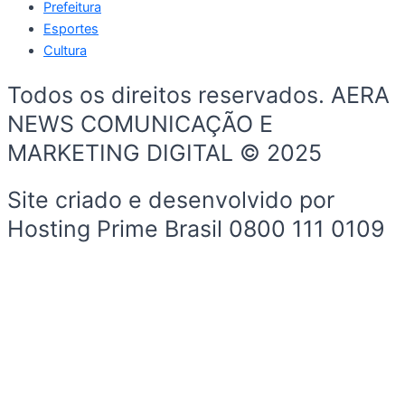
Prefeitura
Esportes
Cultura
Todos os direitos reservados. AERA
NEWS COMUNICAÇÃO E
MARKETING DIGITAL © 2025
Site criado e desenvolvido por
Hosting Prime Brasil 0800 111 0109
Início
Sobre a Cidade
Política
Sobre a Cidade
Espaço Cidadão