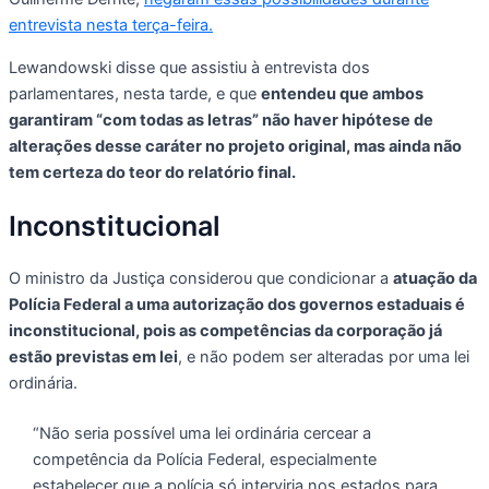
entrevista nesta terça-feira.
Lewandowski disse que assistiu à entrevista dos
parlamentares, nesta tarde, e que
entendeu que ambos
garantiram “com todas as letras” não haver hipótese de
alterações desse caráter no projeto original, mas ainda não
tem certeza do teor do relatório final.
Inconstitucional
O ministro da Justiça considerou que condicionar a
atuação da
Polícia Federal a uma autorização dos governos estaduais é
inconstitucional, pois as competências da corporação já
estão previstas em lei
, e não podem ser alteradas por uma lei
ordinária.
“Não seria possível uma lei ordinária cercear a
competência da Polícia Federal, especialmente
estabelecer que a polícia só interviria nos estados para