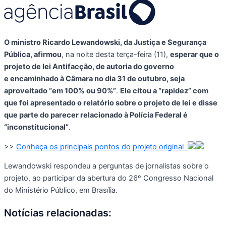
O ministro Ricardo Lewandowski, da Justiça e Segurança
Pública, afirmou
, na noite desta terça-feira (11),
esperar que o
projeto de lei Antifacção, de autoria do governo
e encaminhado à Câmara no dia 31 de outubro, seja
aproveitado “em 100% ou 90%”
.
Ele citou a “rapidez” com
que foi apresentado o relatório sobre o projeto de lei e disse
que parte do parecer relacionado à Polícia Federal é
“inconstitucional”
.
>>
Conheça os principais pontos do projeto original
Lewandowski respondeu a perguntas de jornalistas sobre o
projeto, ao participar da abertura do 26º Congresso Nacional
do Ministério Público, em Brasília.
Notícias relacionadas: