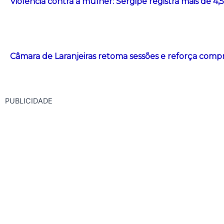
Violência contra a mulher: Sergipe registra mais de 4
Câmara de Laranjeiras retoma sessões e reforça com
PUBLICIDADE