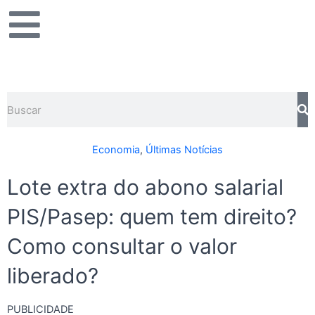
Ir
para
o
conteúdo
Pesquisar
Economia
,
Últimas Notícias
Lote extra do abono salarial
PIS/Pasep: quem tem direito?
Como consultar o valor
liberado?
PUBLICIDADE