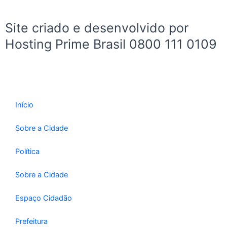
k
a
-
m
Site criado e desenvolvido por
f
Hosting Prime Brasil 0800 111 0109
Início
Sobre a Cidade
Política
Sobre a Cidade
Espaço Cidadão
Prefeitura