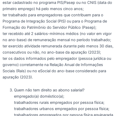
estar cadastrado no programa PIS/Pasep ou no CNIS (data do
primeiro emprego) há pelo menos cinco anos;
ter trabalhado para empregadores que contribuem para o
Programa de Integração Social (PIS) ou para o Programa de
Formação do Patrimônio do Servidor Público (Pasep);
ter recebido até 2 salários-mínimos médios (no valor em vigor
no ano-base) de remuneração mensal no período trabalhado;
ter exercido atividade remunerada durante pelo menos 30 dias,
consecutivos ou não, no ano-base da apuração (2023);
ter os dados informados pelo empregador (pessoa jurídica ou
governo) corretamente na Relação Anual de Informações
Sociais (Rais) ou no eSocial do ano-base considerado para
apuração (2023).
Quem não tem direito ao abono salarial?
empregado(a) doméstico(a);
trabalhadores rurais empregados por pessoa física;
trabalhadores urbanos empregados por pessoa física;
trabalhadores empregados por pessoa física equiparada