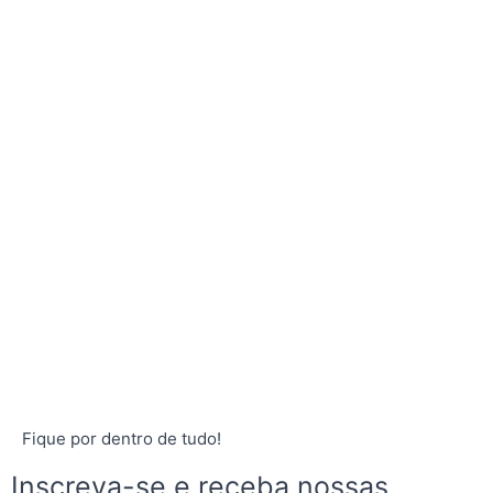
Fique por dentro de tudo!
Inscreva-se e receba nossas