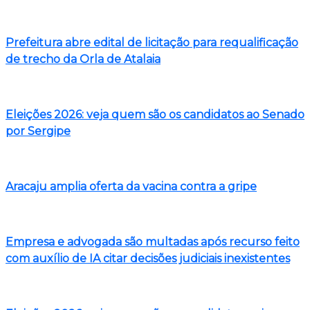
Prefeitura abre edital de licitação para requalificação
de trecho da Orla de Atalaia
Eleições 2026: veja quem são os candidatos ao Senado
por Sergipe
Aracaju amplia oferta da vacina contra a gripe
Empresa e advogada são multadas após recurso feito
com auxílio de IA citar decisões judiciais inexistentes