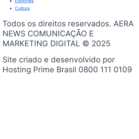
Esportes
Cultura
Todos os direitos reservados. AERA
NEWS COMUNICAÇÃO E
MARKETING DIGITAL © 2025
Site criado e desenvolvido por
Hosting Prime Brasil 0800 111 0109
Início
Sobre a Cidade
Política
Sobre a Cidade
Espaço Cidadão
Prefeitura