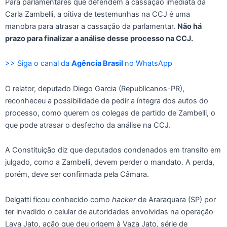
Para parlamentares que defendem a cassação imediata da
Carla Zambelli, a oitiva de testemunhas na CCJ é uma
manobra para atrasar a cassação da parlamentar.
Não há
prazo para finalizar a análise desse processo na CCJ.
>> Siga o canal da
Agência Brasil
no WhatsApp
O relator, deputado Diego Garcia (Republicanos-PR),
reconheceu a possibilidade de pedir a íntegra dos autos do
processo, como querem os colegas de partido de Zambelli, o
que pode atrasar o desfecho da análise na CCJ.
A Constituição diz que deputados condenados em transito em
julgado, como a Zambelli, devem perder o mandato. A perda,
porém, deve ser confirmada pela Câmara.
Delgatti ficou conhecido como
hacker
de Araraquara (SP) por
ter invadido o celular de autoridades envolvidas na operação
Lava Jato, ação que deu origem à Vaza Jato, série de