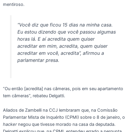
mentiroso.
“Você diz que ficou 15 dias na minha casa.
Eu estou dizendo que você passou algumas
horas lá. E aí acredita quem quiser
acreditar em mim, acredita, quem quiser
acreditar em você, acredita”, afirmou a
parlamentar presa.
“Ou então [acredita] nas câmeras, pois em seu apartamento
tem câmeras”, rebateu Delgatti.
Aliados de Zambelli na CCJ lembraram que, na Comissão
Parlamentar Mista de Inquérito (CPMI) sobre o 8 de janeiro, o
hacker
negou que tivesse morado na casa da deputada.
Delgatti explicou que, na CPMI, entendeu errado a pergunta,