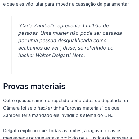
e que eles vão lutar para impedir a cassação da parlamentar.
“Carla Zambelli representa 1 milhão de
pessoas. Uma mulher não pode ser cassada
por uma pessoa desqualificada como
acabamos de ver”, disse, se referindo ao
hacker Walter Delgatti Neto.
Provas materiais
Outro questionamento repetido por aliados da deputada na
Câmara foi se o
hacker
tinha “provas materiais” de que
Zambelli teria mandado ele invadir o sistema do CNJ.
Delgatti explicou que, todas as noites, apagava todas as
mensagens porque estava proibido pela Justiça de acessar a