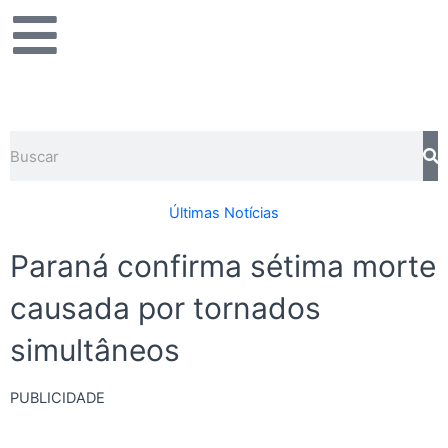
Ir
para
o
conteúdo
Pesquisar
Últimas Notícias
Paraná confirma sétima morte
causada por tornados
simultâneos
PUBLICIDADE