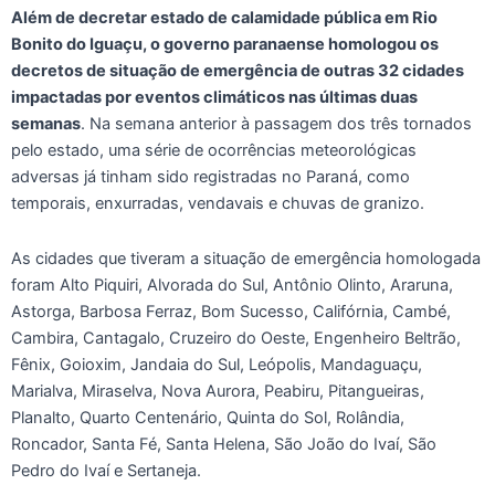
Além de decretar estado de calamidade pública em Rio
Bonito do Iguaçu, o governo paranaense homologou os
decretos de situação de emergência de outras 32 cidades
impactadas por eventos climáticos nas últimas duas
semanas
. Na semana anterior à passagem dos três tornados
pelo estado, uma série de ocorrências meteorológicas
adversas já tinham sido registradas no Paraná, como
temporais, enxurradas, vendavais e chuvas de granizo.
As cidades que tiveram a situação de emergência homologada
foram Alto Piquiri, Alvorada do Sul, Antônio Olinto, Araruna,
Astorga, Barbosa Ferraz, Bom Sucesso, Califórnia, Cambé,
Cambira, Cantagalo, Cruzeiro do Oeste, Engenheiro Beltrão,
Fênix, Goioxim, Jandaia do Sul, Leópolis, Mandaguaçu,
Marialva, Miraselva, Nova Aurora, Peabiru, Pitangueiras,
Planalto, Quarto Centenário, Quinta do Sol, Rolândia,
Roncador, Santa Fé, Santa Helena, São João do Ivaí, São
Pedro do Ivaí e Sertaneja.