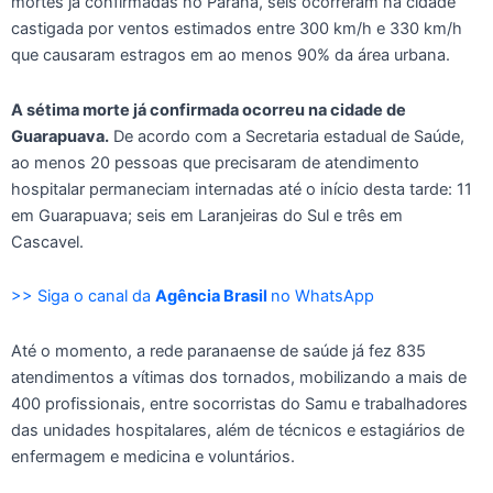
mortes já confirmadas no Paraná, seis ocorreram na cidade
castigada por ventos estimados entre 300 km/h e 330 km/h
que causaram estragos em ao menos 90% da área urbana.
A sétima morte já confirmada ocorreu na cidade de
Guarapuava.
De acordo com a Secretaria estadual de Saúde,
ao menos 20 pessoas que precisaram de atendimento
hospitalar permaneciam internadas até o início desta tarde: 11
em Guarapuava; seis em Laranjeiras do Sul e três em
Cascavel.
>> Siga o canal da
Agência Brasil
no WhatsApp
Até o momento, a rede paranaense de saúde já fez 835
atendimentos a vítimas dos tornados, mobilizando a mais de
400 profissionais, entre socorristas do Samu e trabalhadores
das unidades hospitalares, além de técnicos e estagiários de
enfermagem e medicina e voluntários.