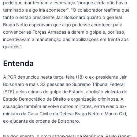
pede que mantenham a esperança “porque ainda não havia
terminado e algo iria acontecer”. “O colaborador reafirma que
tanto o então presidente Jair Bolsonaro quanto o general
Braga Netto esperavam que algo pudesse acontecer para
convencer as Forças Armadas a darem o golpe e, por isso,
incentivavam a manutenção das mobilizações em frente aos
quartéis”.
Entenda
A PGR denunciou nesta terça-feira (18) o ex-presidente Jair
Bolsonaro e mais 33 pessoas ao Supremo Tribunal Federal
(STF) pelos crimes de golpe de Estado, abolição violenta do
Estado Democrático de Direito e organização criminosa. A
acusação também envolve outros militares, entre eles o ex-
ministro da Casa Civil e da Defesa Braga Netto e Mauro Cid,
ex-ajudante de ordens de Bolsonaro.
No documento, o procurador-geral da República, Paulo Gonet,