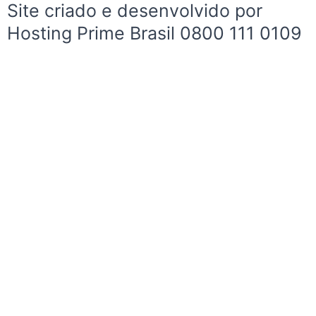
Site criado e desenvolvido por
f
Hosting Prime Brasil 0800 111 0109