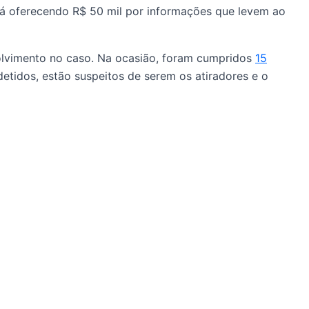
tá oferecendo R$ 50 mil por informações que levem ao
nvolvimento no caso. Na ocasião, foram cumpridos
15
detidos, estão suspeitos de serem os atiradores e o