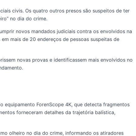
iais civis. Os quatro outros presos são suspeitos de ter
ro” no dia do crime.
umprir novos mandados judiciais contra os envolvidos na
cas em mais de 20 endereços de pessoas suspeitas de
rissem novas provas e identificassem mais envolvidos no
andamento.
mo o equipamento ForenScope 4K, que detecta fragmentos
tos forneceram detalhes da trajetória balística,
omo olheiro no dia do crime, informando os atiradores