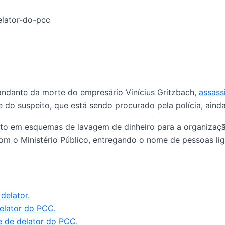
mandante da morte do empresário Vinícius Gritzbach,
assass
 suspeito, que está sendo procurado pela polícia, ainda 
nto em esquemas de lavagem de dinheiro para a organizaç
om o Ministério Público, entregando o nome de pessoas l
delator.
elator do PCC.
e de delator do PCC.