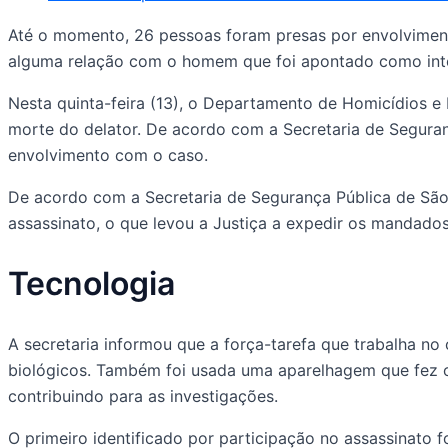
Até o momento, 26 pessoas foram presas por envolvimento n
alguma relação com o homem que foi apontado como integ
Nesta quinta-feira (13), o Departamento de Homicídios 
morte do delator. De acordo com a Secretaria de Seguran
envolvimento com o caso.
De acordo com a Secretaria de Segurança Pública de São 
assassinato, o que levou a Justiça a expedir os mandad
Tecnologia
A secretaria informou que a força-tarefa que trabalha n
biológicos. Também foi usada uma aparelhagem que fez o 
contribuindo para as investigações.
O primeiro identificado por participação no assassinato 