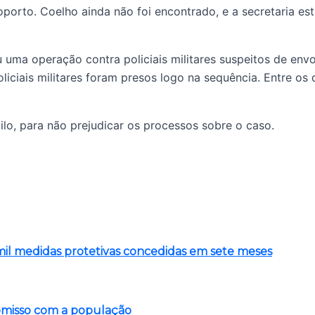
orto. Coelho ainda não foi encontrado, e a secretaria es
ou uma operação contra policiais militares suspeitos de e
iciais militares foram presos logo na sequência. Entre os 
lo, para não prejudicar os processos sobre o caso.
5 mil medidas protetivas concedidas em sete meses
romisso com a população