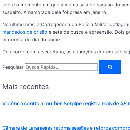
sobre o momento em que a vítima saía do saguão do aerop
suspeito. A namorada dele foi presa em janeiro.
No último mês, a Corregedoria da Polícia Militar deflagr
mandados de prisão
e sete de busca e apreensão. Dois pol
motorista do dia do crime.
De acordo com a secretaria, as apurações correm sob sigi
Pesquisar
Mais recentes
Violência contra a mulher: Sergipe registra mais de 4,
Câmara de Laranjeiras retoma sessões e reforça comp