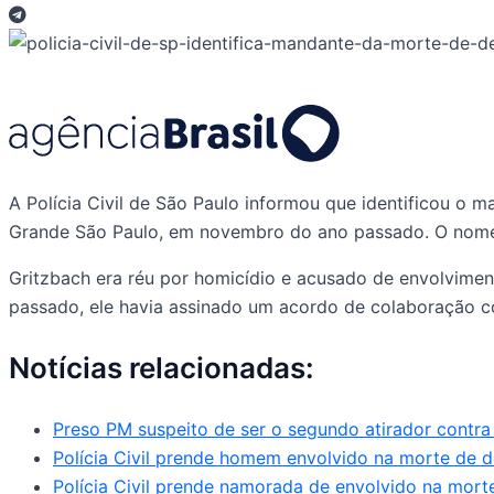
A Polícia Civil de São Paulo informou que identificou o 
Grande São Paulo, em novembro do ano passado. O nome do
Gritzbach era réu por homicídio e acusado de envolvime
passado, ele havia assinado um acordo de colaboração c
Notícias relacionadas:
Preso PM suspeito de ser o segundo atirador contra 
Polícia Civil prende homem envolvido na morte de d
Polícia Civil prende namorada de envolvido na mort