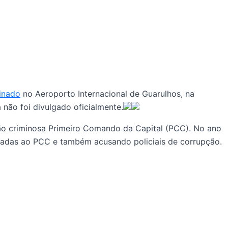
inado
no Aeroporto Internacional de Guarulhos, na
não foi divulgado oficialmente.
ão criminosa Primeiro Comando da Capital (PCC). No ano
igadas ao PCC e também acusando policiais de corrupção.