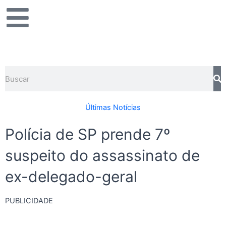
Ir
para
o
conteúdo
Pesquisar
Últimas Notícias
Polícia de SP prende 7º
suspeito do assassinato de
ex-delegado-geral
PUBLICIDADE