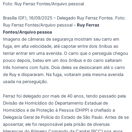
Brasília (DF), 16/09/2025 – Delegado Ruy Ferraz Fontes. Foto:
Ruy Ferraz Fontes/Arquivo pessoal –
Ruy Ferraz
Fontes/Arquivo pessoa
Imagens de câmeras de segurança mostram seu carro em
fuga, em alta velocidade, até capotar entre dois ônibus ao
tentar entrar em uma avenida. O carro que o perseguia chegou
pouco depois, bateu em um dos ônibus e do carro saltaram
três homens com fuzis. Dois deles se deslocaram até o carro
de Ruy e dispararam. Na fuga, voltaram pela mesma avenida
usada na perseguição.
Ferraz foi delegado por mais de 40 anos, tendo passado pela
Divisão de Homicídios do Departamento Estadual de
Homicídios e de Proteção à Pessoa (DHPP) e chefiado a
Delegacia Geral de Polícia do Estado de São Paulo. Antes de se
aposentar, ele foi responsável pela prisão de diversas
lideranças do Primeiro Comando da Capital (PCC) nos anos