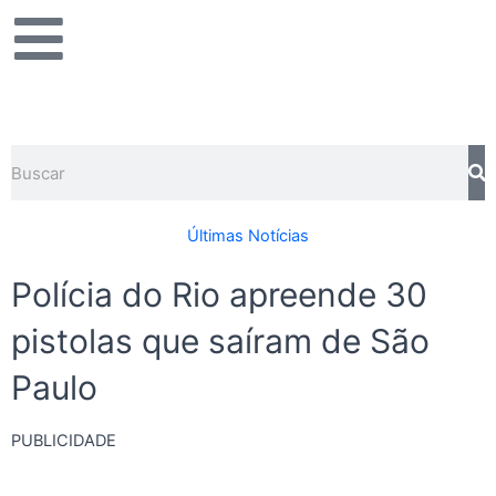
Ir
para
o
conteúdo
Pesquisar
Últimas Notícias
Polícia do Rio apreende 30
pistolas que saíram de São
Paulo
PUBLICIDADE