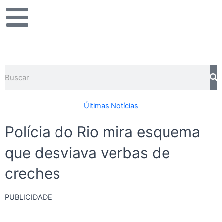
Ir
para
o
conteúdo
Pesquisar
Últimas Notícias
Polícia do Rio mira esquema
que desviava verbas de
creches
PUBLICIDADE