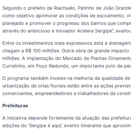
Segundo o prefeito de Riachuelo, Petinho de João Grand
como objetivo aprimorar as condições de escoamento, vis
planejado e promover o progresso dos bairros que compõ
através do ambicioso e inovador Acelera Sergipe”, avaliou
Entre os investimentos mais expressivos está a drenage
chegam a R$ 100 milhões. Outra obra de grande impacto é
milhões. A implantação do Mercado de Plantas Ornament
Curralinho, em Poço Redondo, um importante polo da pecuá
O programa também investe na melhoria da qualidade de v
urbanização de orlas fluviais estão entre as ações previs
comerciantes, empreendedores e trabalhadores da construç
Prefeituras
A iniciativa depende fortemente da atuação das prefeitur
edições do ‘Sergipe é aqui’, evento itinerante que aprox