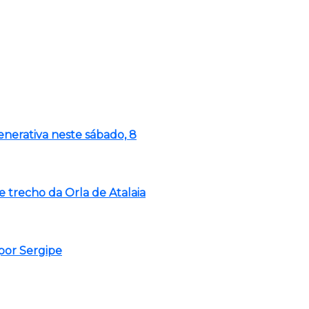
enerativa neste sábado, 8
de trecho da Orla de Atalaia
por Sergipe