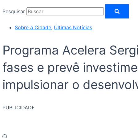
Pesquisar
Sobre a Cidade
,
Últimas Notícias
Programa Acelera Serg
fases e prevê investim
impulsionar o desenvolv
PUBLICIDADE