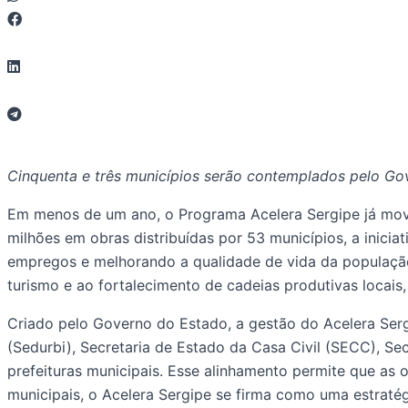
Cinquenta e três municípios serão contemplados pelo Go
Em menos de um ano, o Programa Acelera Sergipe já movi
milhões em obras distribuídas por 53 municípios, a inici
empregos e melhorando a qualidade de vida da população
turismo e ao fortalecimento de cadeias produtivas locai
Criado pelo Governo do Estado, a gestão do Acelera Serg
(Sedurbi), Secretaria de Estado da Casa Civil (SECC), Se
prefeituras municipais. Esse alinhamento permite que as
municipais, o Acelera Sergipe se firma como uma estratég