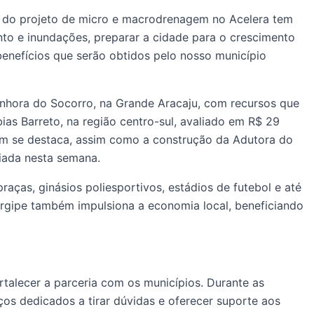
ão do projeto de micro e macrodrenagem no Acelera tem
to e inundações, preparar a cidade para o crescimento
enefícios que serão obtidos pelo nosso município
enhora do Socorro, na Grande Aracaju, com recursos que
as Barreto, na região centro-sul, avaliado em R$ 29
ém se destaca, assim como a construção da Adutora do
ciada nesta semana.
ças, ginásios poliesportivos, estádios de futebol e até
 Sergipe também impulsiona a economia local, beneficiando
talecer a parceria com os municípios. Durante as
os dedicados a tirar dúvidas e oferecer suporte aos