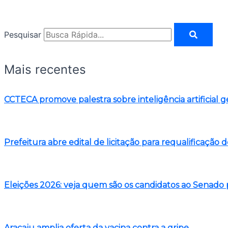
Pesquisar
Mais recentes
CCTECA promove palestra sobre inteligência artificial g
Prefeitura abre edital de licitação para requalificação 
Eleições 2026: veja quem são os candidatos ao Senado 
Aracaju amplia oferta da vacina contra a gripe