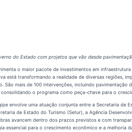
verno do Estado com projetos que vão desde pavimentação
menta o maior pacote de investimentos em infraestrutura
ativa está transformando a realidade de diversas regiões,
. São mais de 100 intervenções, incluindo pavimentação d
s, consolidando o programa como peça-chave para o cresci
ipe envolve uma atuação conjunta entre a Secretaria de E
cretaria de Estado do Turismo (Setur), a Agência Desenvol
 obras avancem dentro dos prazos previstos e com transpar
ia essencial para o crescimento econômico e a melhoria da 