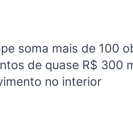
ipe soma mais de 100 ob
entos de quase R$ 300 
imento no interior