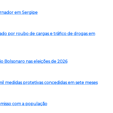
ernador em Sergipe
o por roubo de cargas e tráfico de drogas em
vio Bolsonaro nas eleições de 2026
5 mil medidas protetivas concedidas em sete meses
romisso com a população