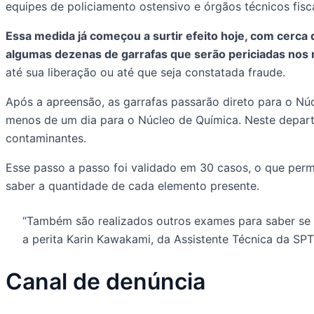
equipes de policiamento ostensivo e órgãos técnicos fisc
Essa medida já começou a surtir efeito hoje, com cerc
algumas dezenas de garrafas que serão periciadas nos
até sua liberação ou até que seja constatada fraude.
Após a apreensão, as garrafas passarão direto para o Nú
menos de um dia para o Núcleo de Química. Neste departa
contaminantes.
Esse passo a passo foi validado em 30 casos, o que permi
saber a quantidade de cada elemento presente.
“Também são realizados outros exames para saber se a 
a perita Karin Kawakami, da Assistente Técnica da SP
Canal de denúncia