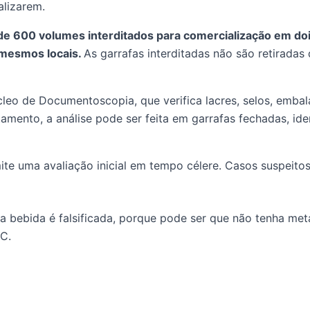
alizarem.
a de 600 volumes interditados para comercialização em d
 mesmos locais.
As garrafas interditadas não são retirada
cleo de Documentoscopia, que verifica lacres, selos, emba
mento, a análise pode ser feita em garrafas fechadas, ide
te uma avaliação inicial em tempo célere. Casos suspeitos
bebida é falsificada, porque pode ser que não tenha metano
TC.