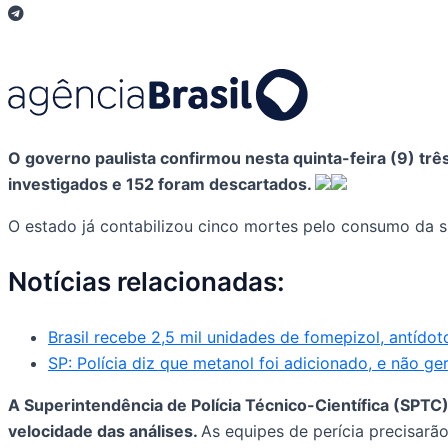
O governo paulista confirmou nesta quinta-feira (9) trê
investigados e 152 foram descartados.
O estado já contabilizou cinco mortes pelo consumo da su
Notícias relacionadas:
Brasil recebe 2,5 mil unidades de fomepizol, antídot
SP: Polícia diz que metanol foi adicionado, e não ge
A Superintendência de Polícia Técnico-Científica (SPTC
velocidade das análises.
As equipes de perícia precisarã