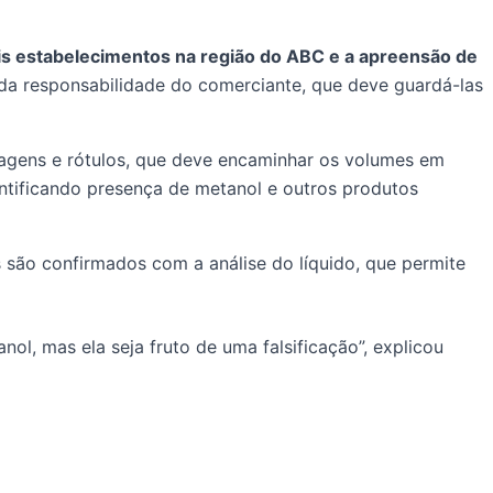
ois estabelecimentos na região do ABC e a apreensão de
s da responsabilidade do comerciante, que deve guardá-las
lagens e rótulos, que deve encaminhar os volumes em
ntificando presença de metanol e outros produtos
 são confirmados com a análise do líquido, que permite
l, mas ela seja fruto de uma falsificação”, explicou