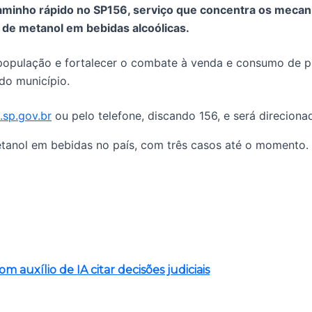
caminho rápido no SP156, serviço que concentra os meca
 de metanol em bebidas alcoólicas.
 população e fortalecer o combate à venda e consumo de p
 do município.
.sp.gov.br
ou pelo telefone, discando 156, e será direcionad
tanol em bebidas no país, com três casos até o momento.
auxílio de IA citar decisões judiciais