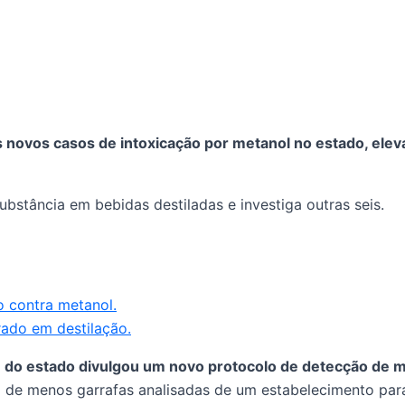
s novos casos de intoxicação por metanol no estado, elev
bstância em bebidas destiladas e investiga outras seis.
o contra metanol.
rado em destilação.
) do estado divulgou um novo protocolo de detecção de me
o de menos garrafas analisadas de um estabelecimento para