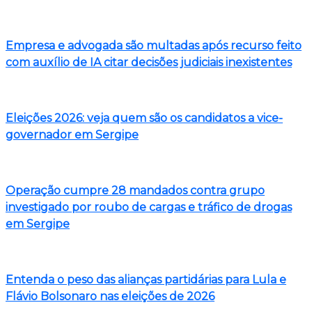
Empresa e advogada são multadas após recurso feito
com auxílio de IA citar decisões judiciais inexistentes
Eleições 2026: veja quem são os candidatos a vice-
governador em Sergipe
Operação cumpre 28 mandados contra grupo
investigado por roubo de cargas e tráfico de drogas
em Sergipe
Entenda o peso das alianças partidárias para Lula e
Flávio Bolsonaro nas eleições de 2026