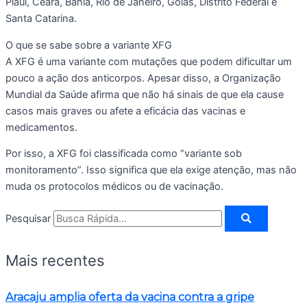
Piauí, Ceará, Bahia, Rio de Janeiro, Goiás, Distrito Federal e
Santa Catarina.
O que se sabe sobre a variante XFG
A XFG é uma variante com mutações que podem dificultar um
pouco a ação dos anticorpos. Apesar disso, a Organização
Mundial da Saúde afirma que não há sinais de que ela cause
casos mais graves ou afete a eficácia das vacinas e
medicamentos.
Por isso, a XFG foi classificada como “variante sob
monitoramento”. Isso significa que ela exige atenção, mas não
muda os protocolos médicos ou de vacinação.
Pesquisar
Mais recentes
Aracaju amplia oferta da vacina contra a gripe