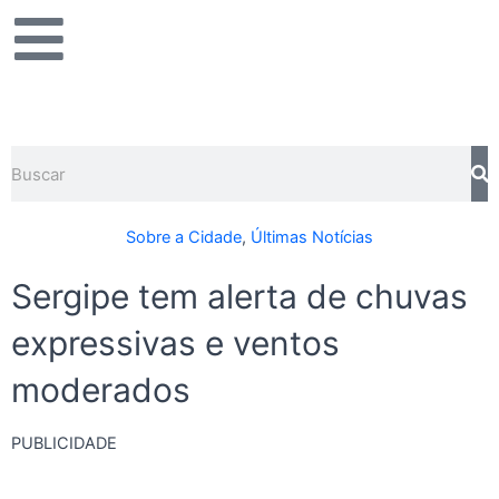
Ir
para
o
conteúdo
Pesquisar
Sobre a Cidade
,
Últimas Notícias
Sergipe tem alerta de chuvas
expressivas e ventos
moderados
PUBLICIDADE