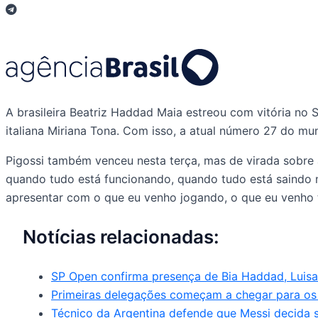
A brasileira Beatriz Haddad Maia estreou com vitória no Sã
italiana Miriana Tona. Com isso, a atual número 27 do mun
Pigossi também venceu nesta terça, mas de virada sobre a 
quando tudo está funcionando, quando tudo está saindo mar
apresentar com o que eu venho jogando, o que eu venho t
Notícias relacionadas:
SP Open confirma presença de Bia Haddad, Luisa 
Primeiras delegações começam a chegar para os
Técnico da Argentina defende que Messi decida 