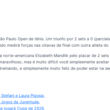
o Paulo Open de tênis. Um triunfo por 2 sets a 0 (parciais d
do medirá forças nas oitavas de final com outra atleta do B
norte-americana Elizabeth Mandlik pelo placar de 2 sets a 1
avilhoso, mas é muito difícil você simplesmente aceitar qu
reinando, e simplesmente muito feliz de poder estar na se
Stefani e Laura Pigossi.
 Jogos da Juventude.
se jogará Copa de 2026.