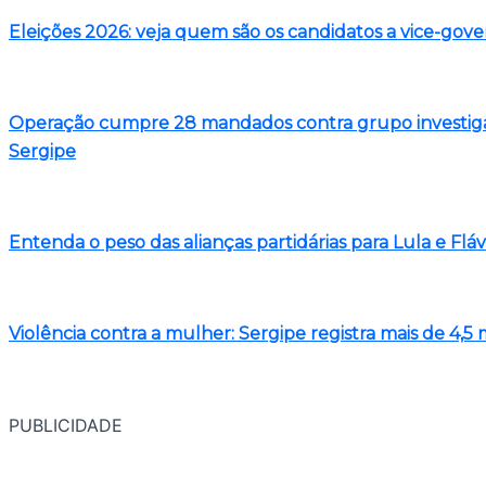
Eleições 2026: veja quem são os candidatos a vice-gov
Operação cumpre 28 mandados contra grupo investigad
Sergipe
Entenda o peso das alianças partidárias para Lula e Flá
Violência contra a mulher: Sergipe registra mais de 4,
PUBLICIDADE