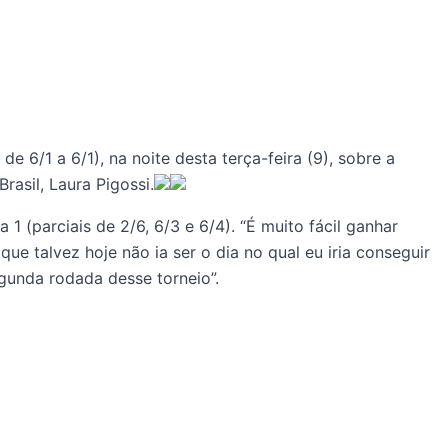
e 6/1 a 6/1), na noite desta terça-feira (9), sobre a
rasil, Laura Pigossi.
 (parciais de 2/6, 6/3 e 6/4). “É muito fácil ganhar
e talvez hoje não ia ser o dia no qual eu iria conseguir
gunda rodada desse torneio”.