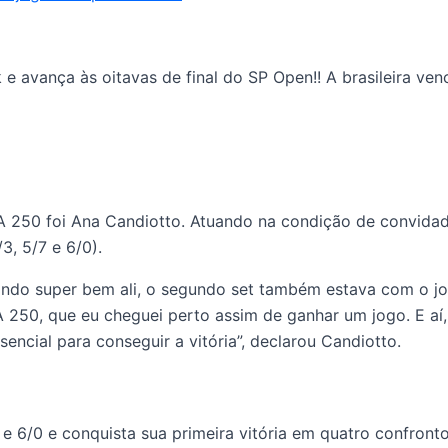
 e avança às oitavas de final do SP Open!! A brasileira venc
WTA 250 foi Ana Candiotto. Atuando na condição de convida
3, 5/7 e 6/0).
gando super bem ali, o segundo set também estava com o jo
250, que eu cheguei perto assim de ganhar um jogo. E aí,
encial para conseguir a vitória”, declarou Candiotto.
e 6/0 e conquista sua primeira vitória em quatro confrontos