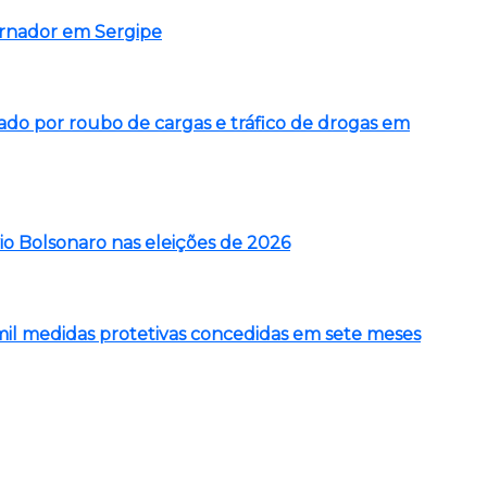
ernador em Sergipe
o por roubo de cargas e tráfico de drogas em
vio Bolsonaro nas eleições de 2026
5 mil medidas protetivas concedidas em sete meses