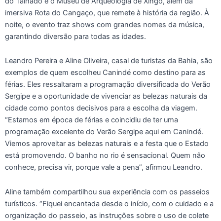
do Talhado e o Museu de Arqueologia de Xingó, além da
imersiva Rota do Cangaço, que remete à história da região. À
noite, o evento traz shows com grandes nomes da música,
garantindo diversão para todas as idades.
Leandro Pereira e Aline Oliveira, casal de turistas da Bahia, são
exemplos de quem escolheu Canindé como destino para as
férias. Eles ressaltaram a programação diversificada do Verão
Sergipe e a oportunidade de vivenciar as belezas naturais da
cidade como pontos decisivos para a escolha da viagem.
“Estamos em época de férias e coincidiu de ter uma
programação excelente do Verão Sergipe aqui em Canindé.
Viemos aproveitar as belezas naturais e a festa que o Estado
está promovendo. O banho no rio é sensacional. Quem não
conhece, precisa vir, porque vale a pena”, afirmou Leandro.
Aline também compartilhou sua experiência com os passeios
turísticos. “Fiquei encantada desde o início, com o cuidado e a
organização do passeio, as instruções sobre o uso de colete