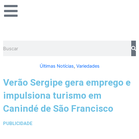
Ir
para
o
conteúdo
Pesquisar
Últimas Notícias
,
Variedades
Verão Sergipe gera emprego e
impulsiona turismo em
Canindé de São Francisco
PUBLICIDADE