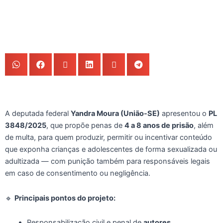
A deputada federal
Yandra Moura (União-SE)
apresentou o
PL
3848/2025
, que propõe penas de
4 a 8 anos de prisão
, além
de multa, para quem produzir, permitir ou incentivar conteúdo
que exponha crianças e adolescentes de forma sexualizada ou
adultizada — com punição também para responsáveis legais
em caso de consentimento ou negligência.
🔹
Principais pontos do projeto:
Responsabilização civil e penal de
autores,