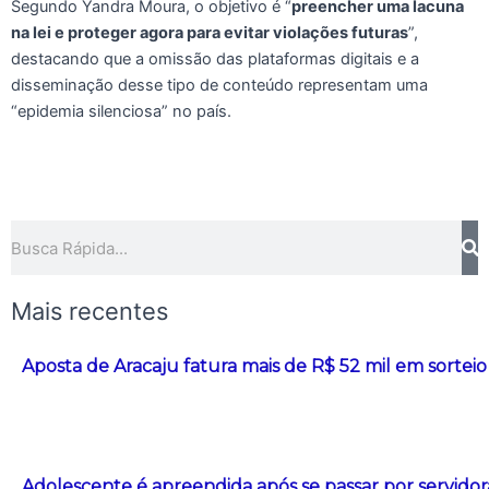
Segundo Yandra Moura, o objetivo é “
preencher uma lacuna
na lei e proteger agora para evitar violações futuras
”,
destacando que a omissão das plataformas digitais e a
disseminação desse tipo de conteúdo representam uma
“epidemia silenciosa” no país.
Pesquisar
Mais recentes
Aposta de Aracaju fatura mais de R$ 52 mil em sorte
Adolescente é apreendida após se passar por servidor