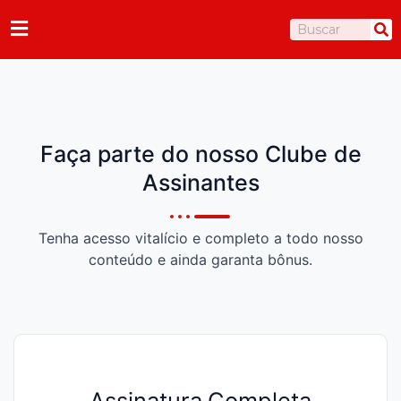
Ir
Pesquisar
para
o
conteúdo
Faça parte do nosso Clube de
Assinantes
Tenha acesso vitalício e completo a todo nosso
conteúdo e ainda garanta bônus.
Assinatura Completa