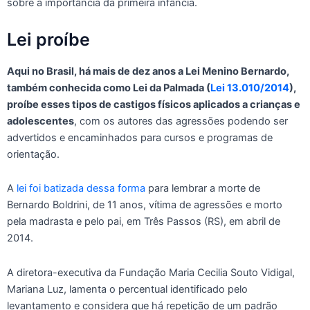
sobre a importância da primeira infância.
Lei proíbe
Aqui no Brasil, há mais de dez anos a Lei Menino Bernardo,
também conhecida como Lei da Palmada (
Lei 13.010/2014
),
proíbe esses tipos de castigos físicos aplicados a crianças e
adolescentes
, com os autores das agressões podendo ser
advertidos e encaminhados para cursos e programas de
orientação.
A
lei foi batizada dessa forma
para lembrar a morte de
Bernardo Boldrini, de 11 anos, vítima de agressões e morto
pela madrasta e pelo pai, em Três Passos (RS), em abril de
2014.
A diretora-executiva da Fundação Maria Cecilia Souto Vidigal,
Mariana Luz, lamenta o percentual identificado pelo
levantamento e considera que há repetição de um padrão