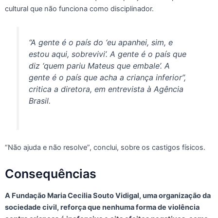
cultural que não funciona como disciplinador.
“A gente é o país do ‘eu apanhei, sim, e
estou aqui, sobrevivi’. A gente é o país que
diz ‘quem pariu Mateus que embale’. A
gente é o país que acha a criança inferior”,
critica a diretora, em entrevista à Agência
Brasil.
“Não ajuda e não resolve”, conclui, sobre os castigos físicos.
Consequências
A Fundação Maria Cecilia Souto Vidigal, uma organização da
sociedade civil, reforça que nenhuma forma de violência