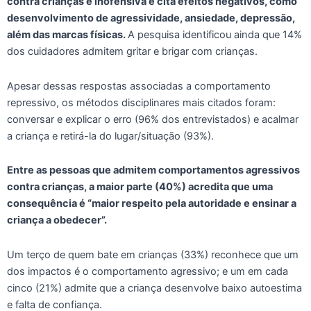
contra crianças é inofensiva e cita efeitos negativos, como
desenvolvimento de agressividade, ansiedade, depressão,
além das marcas físicas.
A pesquisa identificou ainda que 14%
dos cuidadores admitem gritar e brigar com crianças.
Apesar dessas respostas associadas a comportamento
repressivo, os métodos disciplinares mais citados foram:
conversar e explicar o erro (96% dos entrevistados) e acalmar
a criança e retirá-la do lugar/situação (93%).
Entre as pessoas que admitem comportamentos agressivos
contra crianças, a maior parte (40%) acredita que uma
consequência é “maior respeito pela autoridade e ensinar a
criança a obedecer”.
Um terço de quem bate em crianças (33%) reconhece que um
dos impactos é o comportamento agressivo; e um em cada
cinco (21%) admite que a criança desenvolve baixo autoestima
e falta de confiança.