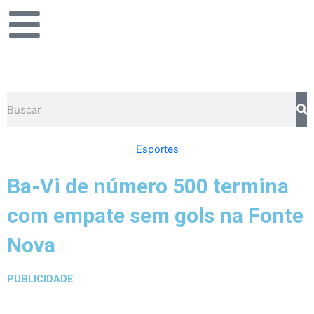
Ir
para
o
conteúdo
Pesquisar
Esportes
Ba-Vi de número 500 termina
com empate sem gols na Fonte
Nova
PUBLICIDADE