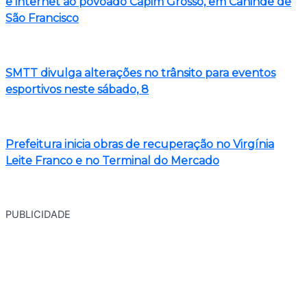
e internet ao povoado Capim Grosso, em Canindé de
São Francisco
SMTT divulga alterações no trânsito para eventos
esportivos neste sábado, 8
Prefeitura inicia obras de recuperação no Virgínia
Leite Franco e no Terminal do Mercado
PUBLICIDADE