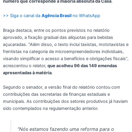
número que corresponde à maioria absoluta da Casa
.
>> Siga o canal da
Agência Brasil
no WhatsApp
Braga destaca, entre os pontos previstos no relatório
aprovado, a fixação gradual das alíquotas para bebidas
açucaradas. “Além disso, o texto inclui taxistas, mototaxistas e
frentistas na categoria de microempreendedores individuais,
visando simplificar o acesso a benefícios e obrigações fiscais”,
acrescentou o relator,
que acolheu 96 das 149 emendas
apresentadas à matéria
.
Segundo o senador, a versão final do relatório contou com
contribuições das secretarias de finanças estaduais e
municipais. As contribuições dos setores produtivos já haviam
sido contemplados na regulamentação anterior.
“Nós estamos fazendo uma reforma para o