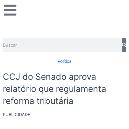
Ir
para
o
conteúdo
Pesquisar
Política
CCJ do Senado aprova
relatório que regulamenta
reforma tributária
PUBLICIDADE