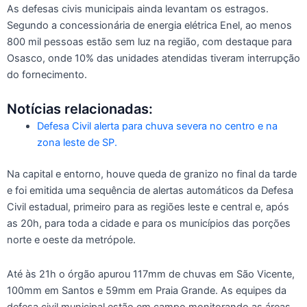
As defesas civis municipais ainda levantam os estragos.
Segundo a concessionária de energia elétrica Enel, ao menos
800 mil pessoas estão sem luz na região, com destaque para
Osasco, onde 10% das unidades atendidas tiveram interrupção
do fornecimento.
Notícias relacionadas:
Defesa Civil alerta para chuva severa no centro e na
zona leste de SP.
Na capital e entorno, houve queda de granizo no final da tarde
e foi emitida uma sequência de alertas automáticos da Defesa
Civil estadual, primeiro para as regiões leste e central e, após
as 20h, para toda a cidade e para os municípios das porções
norte e oeste da metrópole.
Até às 21h o órgão apurou 117mm de chuvas em São Vicente,
100mm em Santos e 59mm em Praia Grande. As equipes da
defesa civil municipal estão em campo monitorando as áreas