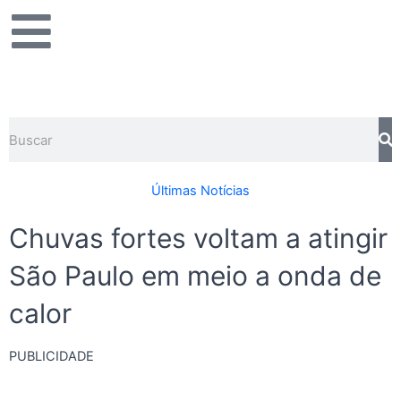
Ir
para
o
conteúdo
Pesquisar
Últimas Notícias
Chuvas fortes voltam a atingir
São Paulo em meio a onda de
calor
PUBLICIDADE