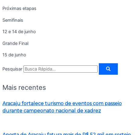
Próximas etapas
Semifinais
12 e 14 de junho
Grande Final
15 de junho
Pesquisar
Mais recentes
Aracaju fortalece turismo de eventos com passeio
durante campeonato nacional de xadrez
Aposta de Aracaju fatura mais de R$ 52 mil em sorteio