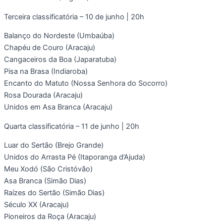
Terceira classificatória – 10 de junho | 20h
Balanço do Nordeste (Umbaúba)
Chapéu de Couro (Aracaju)
Cangaceiros da Boa (Japaratuba)
Pisa na Brasa (Indiaroba)
Encanto do Matuto (Nossa Senhora do Socorro)
Rosa Dourada (Aracaju)
Unidos em Asa Branca (Aracaju)
Quarta classificatória – 11 de junho | 20h
Luar do Sertão (Brejo Grande)
Unidos do Arrasta Pé (Itaporanga d’Ajuda)
Meu Xodó (São Cristóvão)
Asa Branca (Simão Dias)
Raízes do Sertão (Simão Dias)
Século XX (Aracaju)
Pioneiros da Roça (Aracaju)