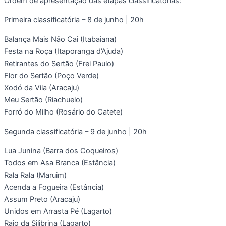
Ordem de apresentação das etapas classificatórias:
Primeira classificatória – 8 de junho | 20h
Balança Mais Não Cai (Itabaiana)
Festa na Roça (Itaporanga d’Ajuda)
Retirantes do Sertão (Frei Paulo)
Flor do Sertão (Poço Verde)
Xodó da Vila (Aracaju)
Meu Sertão (Riachuelo)
Forró do Milho (Rosário do Catete)
Segunda classificatória – 9 de junho | 20h
Lua Junina (Barra dos Coqueiros)
Todos em Asa Branca (Estância)
Rala Rala (Maruim)
Acenda a Fogueira (Estância)
Assum Preto (Aracaju)
Unidos em Arrasta Pé (Lagarto)
Raio da Silibrina (Lagarto)