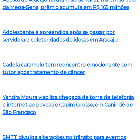
da Mega-Sena; prêmio acumula em R$ 165 milhões
Adolescente é apreendida após se passar por
servidora e coletar dados de idosas em Aracaju
Cadela caramelo tem reencontro emocionante com
tutor após tratamento de câncer
Yandra Moura viabiliza chegada de torre de telefonia
e internet ao povoado Capim Grosso, em Canindé de
São Francisco
SMTT divulga alterações no trânsito para eventos