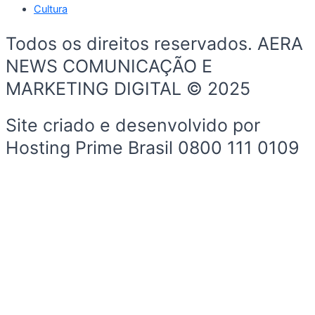
Cultura
Todos os direitos reservados. AERA
NEWS COMUNICAÇÃO E
MARKETING DIGITAL © 2025
Site criado e desenvolvido por
Hosting Prime Brasil 0800 111 0109
Início
Sobre a Cidade
Política
Sobre a Cidade
Espaço Cidadão
Prefeitura
Esportes