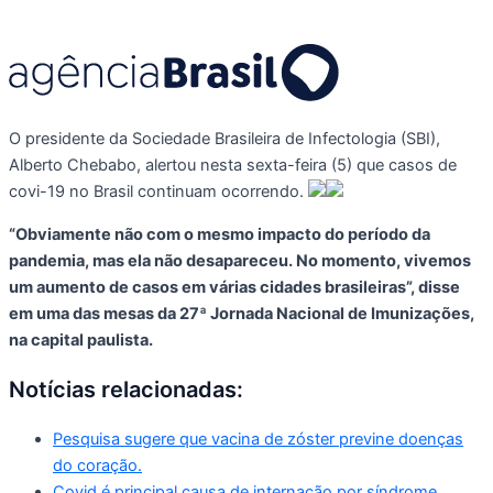
O presidente da Sociedade Brasileira de Infectologia (SBI),
Alberto Chebabo, alertou nesta sexta-feira (5) que casos de
covi-19 no Brasil continuam ocorrendo.
“Obviamente não com o mesmo impacto do período da
pandemia, mas ela não desapareceu. No momento, vivemos
um aumento de casos em várias cidades brasileiras”, disse
em uma das mesas da 27ª Jornada Nacional de Imunizações,
na capital paulista.
Notícias relacionadas:
Pesquisa sugere que vacina de zóster previne doenças
do coração.
Covid é principal causa de internação por síndrome