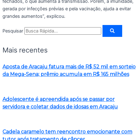
fechados, o que aumenta a transmissão. Porém, a imunidade,
gerada por infecções prévias e pela vacinação, ajuda a evitar
grandes aumentos”, explicou.
Pesquisar
Mais recentes
Aposta de Aracaju fatura mais de R$ 52 mil em sorteio
da Mega-Sena; prêmio acumula em R$ 165 milhões
Adolescente é apreendida após se passar por
servidora e coletar dados de idosas em Aracaju
Cadela caramelo tem reencontro emocionante com
tutor após tratamento de câncer