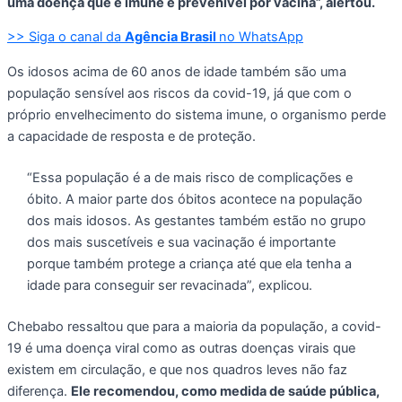
uma doença que é imune e prevenível por vacina”, alertou.
>> Siga o canal da
Agência Brasil
no WhatsApp
Os idosos acima de 60 anos de idade também são uma
população sensível aos riscos da covid-19, já que com o
próprio envelhecimento do sistema imune, o organismo perde
a capacidade de resposta e de proteção.
“Essa população é a de mais risco de complicações e
óbito. A maior parte dos óbitos acontece na população
dos mais idosos. As gestantes também estão no grupo
dos mais suscetíveis e sua vacinação é importante
porque também protege a criança até que ela tenha a
idade para conseguir ser revacinada”, explicou.
Chebabo ressaltou que para a maioria da população, a covid-
19 é uma doença viral como as outras doenças virais que
existem em circulação, e que nos quadros leves não faz
diferença.
Ele recomendou, como medida de saúde pública,