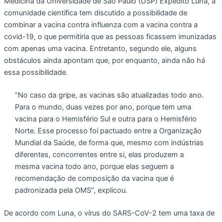
Medicina da Universidade de São Paulo (USP) Expedito Luna, a
comunidade científica tem discutido a possibilidade de
combinar a vacina contra influenza com a vacina contra a
covid-19, o que permitiria que as pessoas ficassem imunizadas
com apenas uma vacina. Entretanto, segundo ele, alguns
obstáculos ainda apontam que, por enquanto, ainda não há
essa possibilidade.
“No caso da gripe, as vacinas são atualizadas todo ano.
Para o mundo, duas vezes por ano, porque tem uma
vacina para o Hemisfério Sul e outra para o Hemisfério
Norte. Esse processo foi pactuado entre a Organização
Mundial da Saúde, de forma que, mesmo com indústrias
diferentes, concorrentes entre si, elas produzem a
mesma vacina todo ano, porque elas seguem a
recomendação de composição da vacina que é
padronizada pela OMS”, explicou.
De acordo com Luna, o vírus do SARS-CoV-2 tem uma taxa de