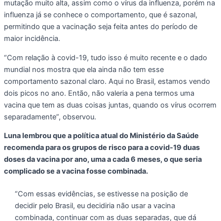
mutação muito alta, assim como o vírus da influenza, porém na
influenza já se conhece o comportamento, que é sazonal,
permitindo que a vacinação seja feita antes do período de
maior incidência.
“Com relação à covid-19, tudo isso é muito recente e o dado
mundial nos mostra que ela ainda não tem esse
comportamento sazonal claro. Aqui no Brasil, estamos vendo
dois picos no ano. Então, não valeria a pena termos uma
vacina que tem as duas coisas juntas, quando os vírus ocorrem
separadamente”, observou.
Luna lembrou que a política atual do Ministério da Saúde
recomenda para os grupos de risco para a covid-19 duas
doses da vacina por ano, uma a cada 6 meses, o que seria
complicado se a vacina fosse combinada.
“Com essas evidências, se estivesse na posição de
decidir pelo Brasil, eu decidiria não usar a vacina
combinada, continuar com as duas separadas, que dá