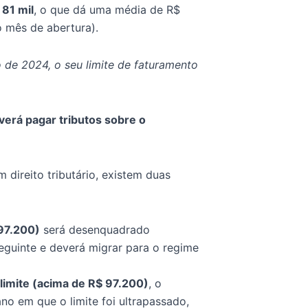
 81 mil
, o que dá uma média de R$
 mês de abertura).
de 2024, o seu limite de faturamento
erá pagar tributos sobre o
 direito tributário, existem duas
 97.200)
será desenquadrado
seguinte e deverá migrar para o regime
imite (acima de R$ 97.200)
, o
no em que o limite foi ultrapassado,