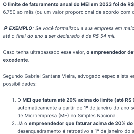
O limite de faturamento anual do MEI em 2023 foi de R$
6.750 ao mês (ou um valor proporcional de acordo com o
🔎
EXEMPLO:
Se você formalizou a sua empresa em maio 
até o final do ano a ser declarado é de R$ 54 mil.
Caso tenha ultrapassado esse valor,
o empreendedor dev
excedente.
Segundo Gabriel Santana Vieira, advogado especialista em
possibilidades:
O
MEI que fatura até 20% acima do limite (até R$
automaticamente a partir de 1º de janeiro do ano 
de Microempresa (ME) no Simples Nacional.
Já o
empreendedor que faturar acima de 20% do l
desenquadramento é retroativo a 1º de janeiro do a