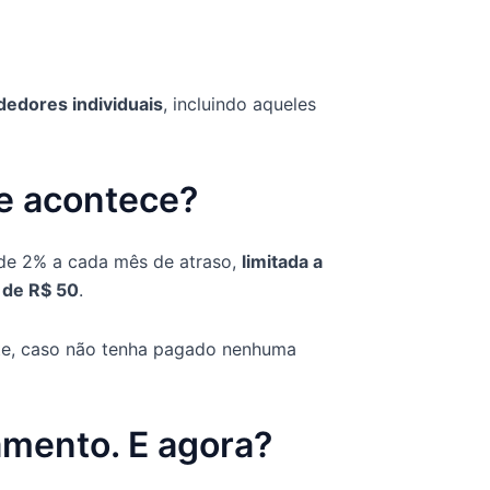
edores individuais
, incluindo aqueles
ue acontece?
de 2% a cada mês de atraso,
limitada a
o de R$ 50
.
te, caso não tenha pagado nenhuma
ramento. E agora?