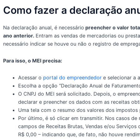
Como fazer a declaração an
Na declaração anual, é necessário
preencher o valor total
ano anterior.
Entram as vendas de mercadorias ou presta
necessário indicar se houve ou não o registro de empreg
Para isso, o MEI precisa:
Acessar o
portal do empreendedor
e selecionar a a
Escolha a opção “Declaração Anual de Faturamento
O CNPJ do MEI será solicitado. Depois, o empreen
declarar e preencher os dados com as receitas obt
Uma tela com o resumo dos valores dos impostos 
Por último, é só clicar em transmitir. Nos casos 
campos de Receitas Brutas, Vendas e/ou Serviços 
R$ 0,00 – indicando que, de fato, não houve rendi