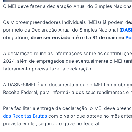
O MEI deve fazer a declaração Anual do Simples Nacion
Os Microempreendedores Individuais (MEIs) já podem dec
por meio da Declaração Anual do Simples Nacional (
DAS
obrigatório,
deve ser enviado até o dia 31 de maio no
Po
A declaração reúne as informações sobre as contribuiçõ
2024, além de empregados que eventualmente o MEI ten
faturamento precisa fazer a declaração.
A DASN-SIMEI é um documento a que o MEI tem a obriga
Receita Federal, para informá-la dos seus rendimentos e
Para facilitar a entrega da declaração, o MEI deve pree
das Receitas Brutas
com o valor que obteve no mês ante
prevista em lei, segundo o governo federal.