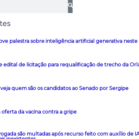
tes
 palestra sobre inteligência artificial generativa neste
e edital de licitação para requalificação de trecho da Orl
 veja quem são os candidatos ao Senado por Sergipe
 oferta da vacina contra a gripe
gada são multadas após recurso feito com auxílio de IA
ais inexistentes