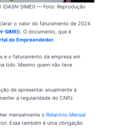
al (DASN-SIMEI) — Foto: Reprodução
larar o valor do faturamento de 2024
N-SIMEI
). O documento, que é
rtal do Empreendedor
.
es e o faturamento da empresa em
ha tido. Mesmo quem não teve
ção de apresentar anualmente à
 manter a regularidade do CNPJ.
ncher mensalmente o
Relatório Mensal
rior. Essa também é uma obrigação