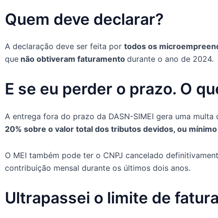
Quem deve declarar?
A declaração deve ser feita por
todos os microempreend
que
não obtiveram faturamento
durante o ano de 2024.
E se eu perder o prazo. O q
A entrega fora do prazo da DASN-SIMEI gera uma multa 
20% sobre o valor total dos tributos devidos, ou mínim
O MEI também pode ter o CNPJ cancelado definitivamen
contribuição mensal durante os últimos dois anos.
Ultrapassei o limite de fatu