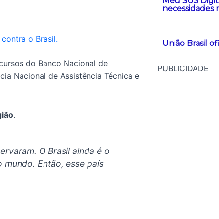
Meu SUS Digit
necessidades r
 contra o Brasil.
União Brasil o
ecursos do Banco Nacional de
PUBLICIDADE
ia Nacional de Assistência Técnica e
gião
.
ervaram. O Brasil ainda é o
o mundo. Então, esse país