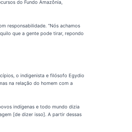
recursos do Fundo Amazônia,
com responsabilidade. “Nós achamos
quilo que a gente pode tirar, repondo
pios, o indigenista e filósofo Egydio
gmas na relação do homem com a
povos indígenas e todo mundo dizia
gem [de dizer isso]. A partir dessas