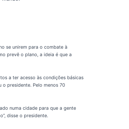
no se unirem para o combate à
o prevê o plano, a ideia é que a
itos a ter acesso às condições básicas
u o presidente. Pelo menos 70
ldado numa cidade para que a gente
”, disse o presidente.