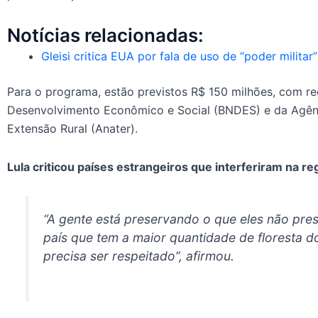
Notícias relacionadas:
Gleisi critica EUA por fala de uso de “poder militar”
Para o programa, estão previstos R$ 150 milhões, com r
Desenvolvimento Econômico e Social (BNDES) e da Agênc
Extensão Rural (Anater).
Lula criticou países estrangeiros que interferiram na re
“A gente está preservando o que eles não pres
país que tem a maior quantidade de floresta d
precisa ser respeitado”, afirmou.