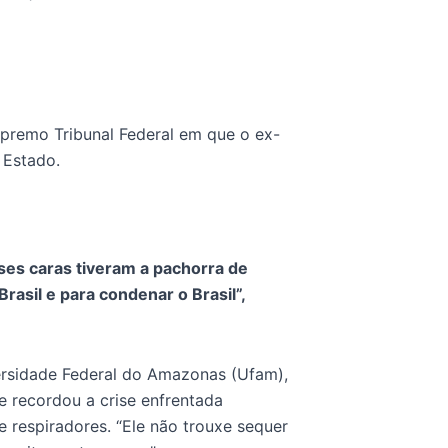
upremo Tribunal Federal em que o ex-
e Estado.
ses caras tiveram a pachorra de
rasil e para condenar o Brasil”,
ersidade Federal do Amazonas (Ufam),
e recordou a crise enfrentada
 respiradores. “Ele não trouxe sequer