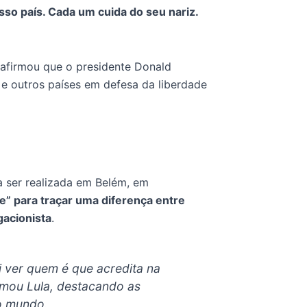
o país. Cada um cuida do seu nariz.
 afirmou que o presidente Donald
 e outros países em defesa da liberdade
 a ser realizada em Belém, em
e” para traçar uma diferença entre
acionista
.
 ver quem é que acredita na
rmou Lula, destacando as
o mundo.