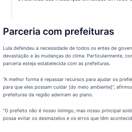
Parceria com prefeituras
Lula defendeu a necessidade de todos os entes de gover
devastação e às mudanças do clima. Particularmente, com
parceria esteja estabelecida com as prefeituras.
“A melhor forma é repassar recursos para ajudar os prefe
para que eles possam cuidar [do meio ambiente]”, afirmo
prefeituras da região aderiram ao plano.
“O prefeito não é nosso inimigo, mas nosso principal so
possa evitar os desmazelos e os erros que têm acontecido