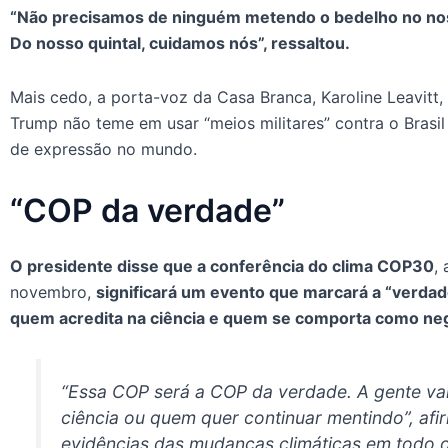
“Não precisamos de ninguém metendo o bedelho no noss
Do nosso quintal, cuidamos nós”, ressaltou.
Mais cedo, a porta-voz da Casa Branca, Karoline Leavitt,
Trump não teme em usar “meios militares” contra o Brasil
de expressão no mundo.
“COP da verdade”
O presidente disse que a conferência do clima COP30
,
novembro,
significará um evento que marcará a “verdad
quem acredita na ciência e quem se comporta como neg
“Essa COP será a COP da verdade. A gente vai
ciência ou quem quer continuar mentindo”, afi
evidências das mudanças climáticas em todo 