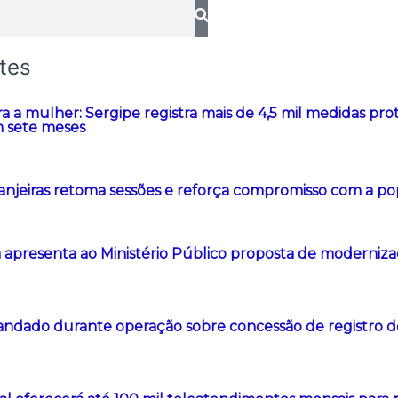
tes
ra a mulher: Sergipe registra mais de 4,5 mil medidas prot
 sete meses
anjeiras retoma sessões e reforça compromisso com a p
a apresenta ao Ministério Público proposta de modernizaç
dado durante operação sobre concessão de registro 