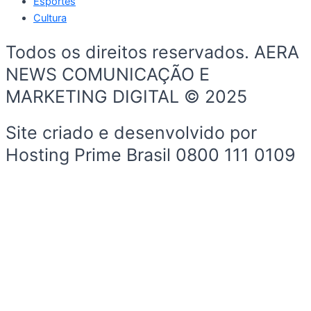
Esportes
Cultura
Todos os direitos reservados. AERA
NEWS COMUNICAÇÃO E
MARKETING DIGITAL © 2025
Site criado e desenvolvido por
Hosting Prime Brasil 0800 111 0109
Início
Sobre a Cidade
Política
Sobre a Cidade
Espaço Cidadão
Prefeitura