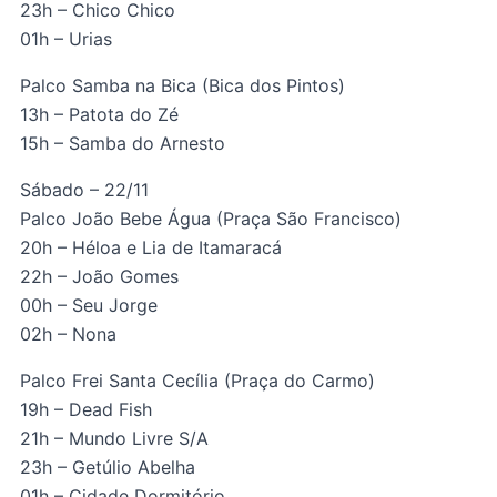
23h – Chico Chico
01h – Urias
Palco Samba na Bica (Bica dos Pintos)
13h – Patota do Zé
15h – Samba do Arnesto
Sábado – 22/11
Palco João Bebe Água (Praça São Francisco)
20h – Héloa e Lia de Itamaracá
22h – João Gomes
00h – Seu Jorge
02h – Nona
Palco Frei Santa Cecília (Praça do Carmo)
19h – Dead Fish
21h – Mundo Livre S/A
23h – Getúlio Abelha
01h – Cidade Dormitório