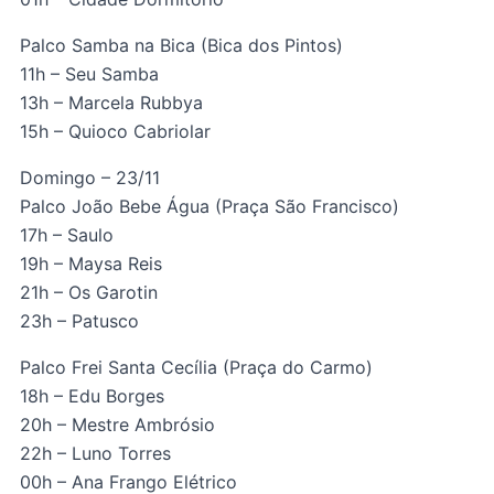
Palco Samba na Bica (Bica dos Pintos)
11h – Seu Samba
13h – Marcela Rubbya
15h – Quioco Cabriolar
Domingo – 23/11
Palco João Bebe Água (Praça São Francisco)
17h – Saulo
19h – Maysa Reis
21h – Os Garotin
23h – Patusco
Palco Frei Santa Cecília (Praça do Carmo)
18h – Edu Borges
20h – Mestre Ambrósio
22h – Luno Torres
00h – Ana Frango Elétrico