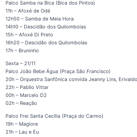
Palco Samba na Bica (Bica dos Pintos)
11h – Afoxé de Odé
12h50 – Samba de Meia Hora
14h10 – Descidão dos Quilombolas
15h – Afoxé Di Preto
16h20 – Descidão dos Quilombolas
17h – Bruninho
Sexta – 21/11
Palco João Bebe Água (Praça São Francisco)
20h – Orquestra Sanfônica convida Jeanny Lins, Erivaldo
22h – Pabllo Vittar
00h – Marcelo D2
02h – Reação
Palco Frei Santa Cecília (Praça do Carmo)
19h – Maglore
21h – Lau e Eu