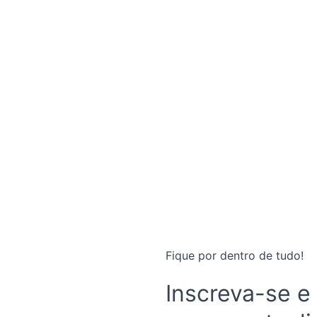
Fique por dentro de tudo!
Inscreva-se e