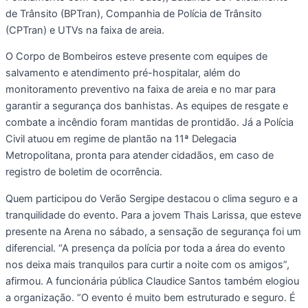
de Trânsito (BPTran), Companhia de Polícia de Trânsito
(CPTran) e UTVs na faixa de areia.
O Corpo de Bombeiros esteve presente com equipes de
salvamento e atendimento pré-hospitalar, além do
monitoramento preventivo na faixa de areia e no mar para
garantir a segurança dos banhistas. As equipes de resgate e
combate a incêndio foram mantidas de prontidão. Já a Polícia
Civil atuou em regime de plantão na 11ª Delegacia
Metropolitana, pronta para atender cidadãos, em caso de
registro de boletim de ocorrência.
Quem participou do Verão Sergipe destacou o clima seguro e a
tranquilidade do evento. Para a jovem Thais Larissa, que esteve
presente na Arena no sábado, a sensação de segurança foi um
diferencial. “A presença da polícia por toda a área do evento
nos deixa mais tranquilos para curtir a noite com os amigos”,
afirmou. A funcionária pública Claudice Santos também elogiou
a organização. “O evento é muito bem estruturado e seguro. É