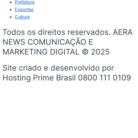
Prefeitura
Esportes
Cultura
Todos os direitos reservados. AERA
NEWS COMUNICAÇÃO E
MARKETING DIGITAL © 2025
Site criado e desenvolvido por
Hosting Prime Brasil 0800 111 0109
Início
Sobre a Cidade
Política
Sobre a Cidade
Espaço Cidadão