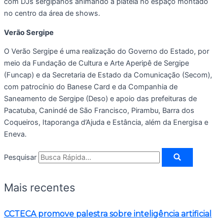
com DJs sergipanos animando a plateia no espaço montado
no centro da área de shows.
Verão Sergipe
O Verão Sergipe é uma realização do Governo do Estado, por
meio da Fundação de Cultura e Arte Aperipê de Sergipe
(Funcap) e da Secretaria de Estado da Comunicação (Secom),
com patrocínio do Banese Card e da Companhia de
Saneamento de Sergipe (Deso) e apoio das prefeituras de
Pacatuba, Canindé de São Francisco, Pirambu, Barra dos
Coqueiros, Itaporanga d’Ajuda e Estância, além da Energisa e
Eneva.
Pesquisar
Mais recentes
CCTECA promove palestra sobre inteligência artificial