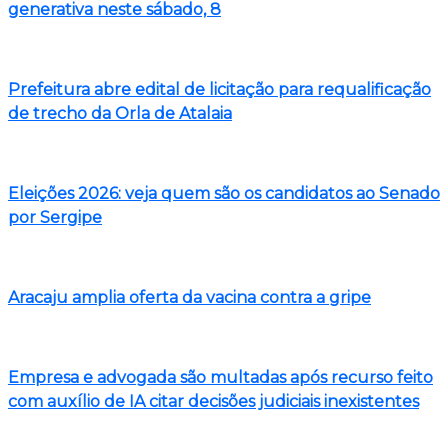
generativa neste sábado, 8
Prefeitura abre edital de licitação para requalificação
de trecho da Orla de Atalaia
Eleições 2026: veja quem são os candidatos ao Senado
por Sergipe
Aracaju amplia oferta da vacina contra a gripe
Empresa e advogada são multadas após recurso feito
com auxílio de IA citar decisões judiciais inexistentes