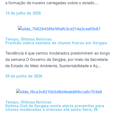
a formação de nuvens carregadas sobre o estado....
15 de julho de 2026
Tempo
,
Últimas Notícias
Previsão indica semana de chuvas fracas em Sergipe
Tendência é que ventos moderados predominem ao longo
da semana O Governo de Sergipe, por meio da Secretaria
de Estado do Meio Ambiente, Sustentabilidade e Aç...
29 de junho de 2026
Tempo
,
Últimas Notícias
Defesa Civil de Sergipe emite alerta preventivo para
chuvas moderadas a intensas até sexta-feira, 26