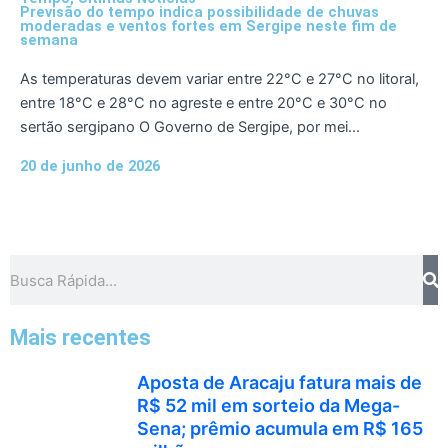
Previsão do tempo indica possibilidade de chuvas
moderadas e ventos fortes em Sergipe neste fim de
semana
As temperaturas devem variar entre 22°C e 27°C no litoral,
entre 18°C e 28°C no agreste e entre 20°C e 30°C no
sertão sergipano O Governo de Sergipe, por mei...
20 de junho de 2026
Pesquisar
Mais recentes
Aposta de Aracaju fatura mais de
R$ 52 mil em sorteio da Mega-
Sena; prêmio acumula em R$ 165