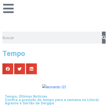
Ir
para
o
conteúdo
Pesquisar
Tempo
Tempo
,
Últimas Notícias
Confira a previsão do tempo para a semana no Litoral,
Agreste e Sertão de Sergipe