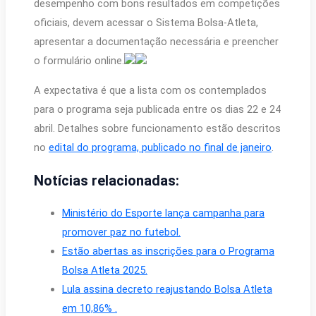
desempenho com bons resultados em competições
oficiais, devem acessar o Sistema Bolsa-Atleta,
apresentar a documentação necessária e preencher
o formulário online.
A expectativa é que a lista com os contemplados
para o programa seja publicada entre os dias 22 e 24
abril. Detalhes sobre funcionamento estão descritos
no
edital do programa, publicado no final de janeiro
.
Notícias relacionadas:
Ministério do Esporte lança campanha para
promover paz no futebol.
Estão abertas as inscrições para o Programa
Bolsa Atleta 2025.
Lula assina decreto reajustando Bolsa Atleta
em 10,86% .