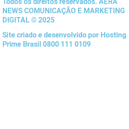
Todos os direitos reservados. AERA
NEWS COMUNICAÇÃO E MARKETING
DIGITAL © 2025
Site criado e desenvolvido por Hosting
Prime Brasil 0800 111 0109
Início
Sobre a Cidade
Política
Sobre a Cidade
Espaço Cidadão
Prefeitura
Esportes
Cultura