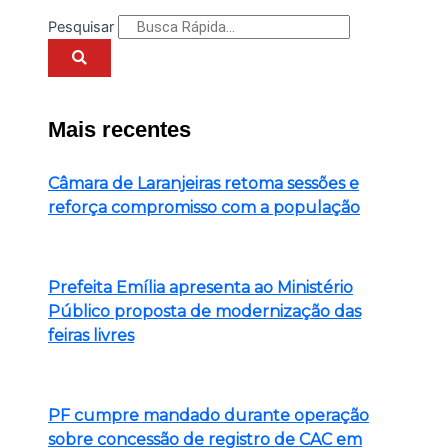
Pesquisar
Mais recentes
Câmara de Laranjeiras retoma sessões e
reforça compromisso com a população
Prefeita Emília apresenta ao Ministério
Público proposta de modernização das
feiras livres
PF cumpre mandado durante operação
sobre concessão de registro de CAC em