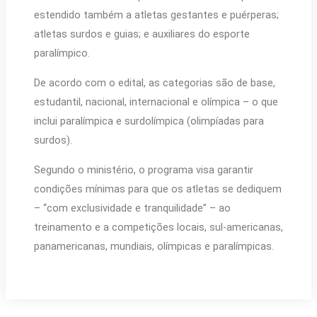
estendido também a atletas gestantes e puérperas;
atletas surdos e guias; e auxiliares do esporte
paralímpico.
De acordo com o edital, as categorias são de base,
estudantil, nacional, internacional e olímpica – o que
inclui paralímpica e surdolímpica (olimpíadas para
surdos).
Segundo o ministério, o programa visa garantir
condições mínimas para que os atletas se dediquem
– “com exclusividade e tranquilidade” – ao
treinamento e a competições locais, sul-americanas,
panamericanas, mundiais, olímpicas e paralímpicas.