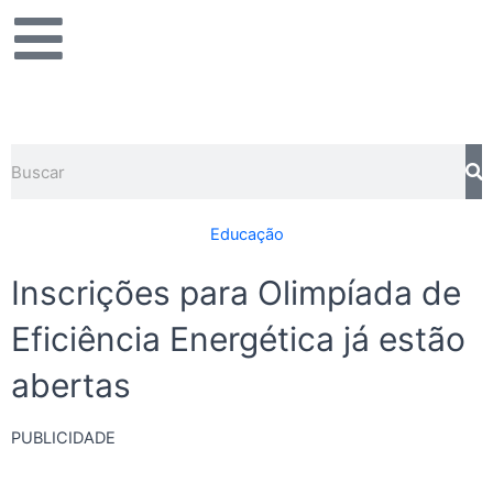
Ir
para
o
conteúdo
Pesquisar
Educação
Inscrições para Olimpíada de
Eficiência Energética já estão
abertas
PUBLICIDADE