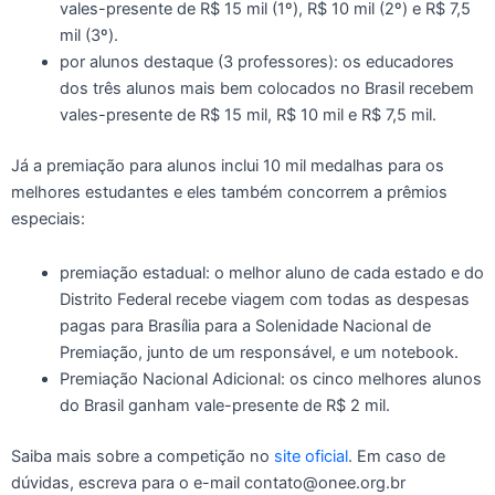
vales-presente de R$ 15 mil (1º), R$ 10 mil (2º) e R$ 7,5
mil (3º).
por alunos destaque (3 professores): os educadores
dos três alunos mais bem colocados no Brasil recebem
vales-presente de R$ 15 mil, R$ 10 mil e R$ 7,5 mil.
Já a premiação para alunos inclui 10 mil medalhas para os
melhores estudantes e eles também concorrem a prêmios
especiais:
premiação estadual: o melhor aluno de cada estado e do
Distrito Federal recebe viagem com todas as despesas
pagas para Brasília para a Solenidade Nacional de
Premiação, junto de um responsável, e um notebook.
Premiação Nacional Adicional: os cinco melhores alunos
do Brasil ganham vale-presente de R$ 2 mil.
Saiba mais sobre a competição no
site oficial
. Em caso de
dúvidas, escreva para o e-mail contato@onee.org.br