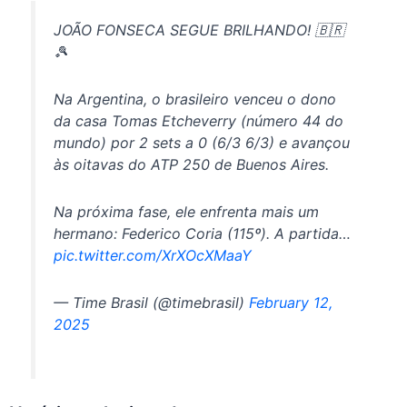
JOÃO FONSECA SEGUE BRILHANDO! 🇧🇷
🎾
Na Argentina, o brasileiro venceu o dono
da casa Tomas Etcheverry (número 44 do
mundo) por 2 sets a 0 (6/3 6/3) e avançou
às oitavas do ATP 250 de Buenos Aires.
Na próxima fase, ele enfrenta mais um
hermano: Federico Coria (115º). A partida…
pic.twitter.com/XrXOcXMaaY
— Time Brasil (@timebrasil)
February 12,
2025