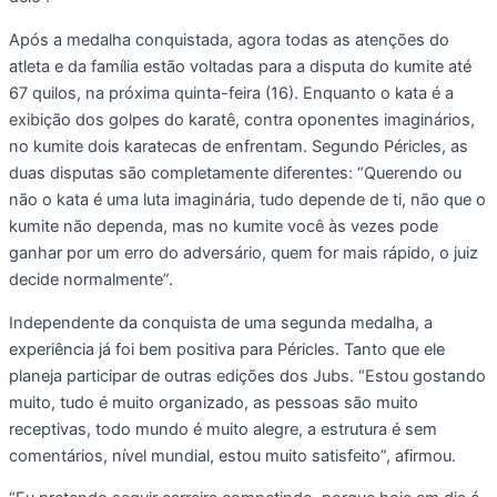
Após a medalha conquistada, agora todas as atenções do
atleta e da família estão voltadas para a disputa do kumite até
67 quilos, na próxima quinta-feira (16). Enquanto o kata é a
exibição dos golpes do karatê, contra oponentes imaginários,
no kumite dois karatecas de enfrentam. Segundo Péricles, as
duas disputas são completamente diferentes: “Querendo ou
não o kata é uma luta imaginária, tudo depende de ti, não que o
kumite não dependa, mas no kumite você às vezes pode
ganhar por um erro do adversário, quem for mais rápido, o juiz
decide normalmente”.
Independente da conquista de uma segunda medalha, a
experiência já foi bem positiva para Péricles. Tanto que ele
planeja participar de outras edições dos Jubs. “Estou gostando
muito, tudo é muito organizado, as pessoas são muito
receptivas, todo mundo é muito alegre, a estrutura é sem
comentários, nível mundial, estou muito satisfeito”, afirmou.