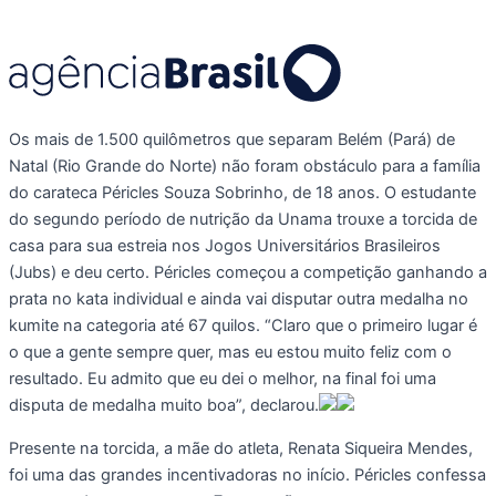
Os mais de 1.500 quilômetros que separam Belém (Pará) de
Natal (Rio Grande do Norte) não foram obstáculo para a família
do carateca Péricles Souza Sobrinho, de 18 anos. O estudante
do segundo período de nutrição da Unama trouxe a torcida de
casa para sua estreia nos Jogos Universitários Brasileiros
(Jubs) e deu certo. Péricles começou a competição ganhando a
prata no kata individual e ainda vai disputar outra medalha no
kumite na categoria até 67 quilos. “Claro que o primeiro lugar é
o que a gente sempre quer, mas eu estou muito feliz com o
resultado. Eu admito que eu dei o melhor, na final foi uma
disputa de medalha muito boa”, declarou.
Presente na torcida, a mãe do atleta, Renata Siqueira Mendes,
foi uma das grandes incentivadoras no início. Péricles confessa