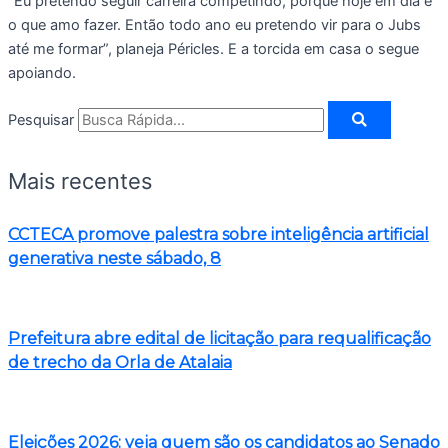
“Eu pretendo seguir carreira competindo, porque hoje em dia é
o que amo fazer. Então todo ano eu pretendo vir para o Jubs
até me formar”, planeja Péricles. E a torcida em casa o segue
apoiando.
Pesquisar
Mais recentes
CCTECA promove palestra sobre inteligência artificial
generativa neste sábado, 8
Prefeitura abre edital de licitação para requalificação
de trecho da Orla de Atalaia
Eleições 2026: veja quem são os candidatos ao Senado